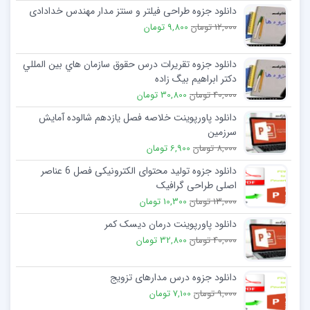
دانلود جزوه طراحی فیلتر و سنتز مدار مهندس خدادادی
12,000 تومان
9,800 تومان
دانلود جزوه تقريرات درس حقوق سازمان هاي بين المللي
دكتر ابراهيم بيگ زاده
40,000 تومان
30,800 تومان
دانلود پاورپوینت خلاصه فصل یازدهم شالوده آمایش
سرزمین
8,000 تومان
6,900 تومان
دانلود جزوه تولید محتوای الکترونیکی فصل 6 عناصر
اصلی طراحی گرافیک
13,000 تومان
10,300 تومان
دانلود پاورپوینت درمان دیسک کمر
40,000 تومان
32,800 تومان
دانلود جزوه درس مدارهای تزویج
9,000 تومان
7,100 تومان