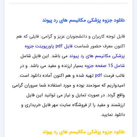
دانلود جزوه پزشکی مکانیسم های رد پیوند
قابل توجه کاربران و دانشجویان عزیز و گرامی: فایلی که هم
اکنون معرف حضور شماست
فایل pdf پاورپوینت جزوه
پزشکی مکانیسم های رد پیوند
می باشد. این فایل شامل
شامل 15 صفحه جزوه
بسیار ارزنده و مفید می باشد
. و در
غالب فرمت
pdf
تهیه شده و هم اکنون آماده دانلود است.
امیدواریم که سودمند بوده و مورد استفاده شما سروران گرامی
واقع گردد. در صورت تمایل و نیاز می توانید این فایل
ارزشمند
و مفید را از فروشگاه سایت مهر فایل خ
ریداری
و
دانلود نمایید.
دانلود جزوه پزشکی مکانیسم های رد پیوند