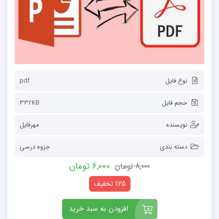
نوع فایل
pdf
حجم فایل
332KB
نویسنده
مهرفایل
دسته بندی
جزوه درسی
6,000 تومان
8,000 تومان
٪25 تخفیف
افزودن به سبد خرید