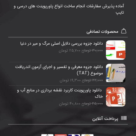
آماده پذیرش سفارشات انجام ساخت انواع پاورپوینت های درسی و
تایپ
محصولات تصادفی
دانلود جزوه بررسی دلایل اصلی مرگ و میر در دنیا
30,000 تومان
25,700 تومان
دانلود جزوه معرفی و تفسیر و اجرای آزمون اندریافت
موضوع (TAT)
22,000 تومان
19,300 تومان
دانلود پاورپوینت کاربرد نقشه برداری در منابع آب و
خاک
45,000 تومان
40,800 تومان
پرداخت آنلاین