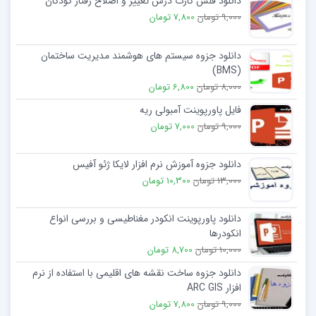
دانلود فلش کارت درس تغییر و اصلاح رفتار کودکان
9,000 تومان
7,800 تومان
دانلود جزوه سیستم های هوشمند مدیریت ساختمان
(BMS)
8,000 تومان
6,800 تومان
فایل پاورپوینت آمبولی ریه
9,000 تومان
7,000 تومان
دانلود جزوه آموزش نرم افزار لایکا ژئو آفیس
13,000 تومان
10,300 تومان
دانلود پاورپوینت انکودر مغناطیسی و بررسی انواع
انکودرها
10,000 تومان
8,700 تومان
دانلود جزوه ساخت نقشه های اقلیمی با استفاده از نرم
افزار ARC GIS
9,000 تومان
7,800 تومان