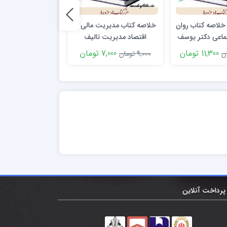
خلاصه کتاب روان
خلاصه کتاب مدیریت مالی و
اسلایدهای درس 
ماعی دکتر یوسف
اقتصاد مدیریت تالیف
اقتصادي نوشته يگا
ریمی
روزبهانی
جهرمي رشته هاي ح
11,300 تومان
7,000 تومان
12,000 توم
9,000 تومان
14,000 تومان
و مديريت
پرداخت آنلاین