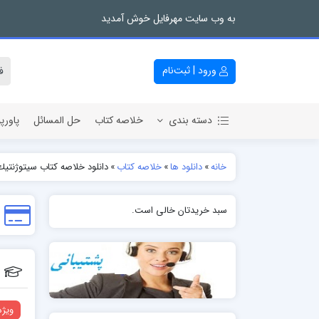
به وب سایت مهرفایل خوش آمدید
ورود | ثبت‌نام
دسته بندی
خلاصه کتاب
حل المسائل
پاورپ
خانه
»
دانلود ها
»
خلاصه کتاب
»
دانلود خلاصه کتاب سيتوژنتي
سبد خریدتان خالی است.
ویژه