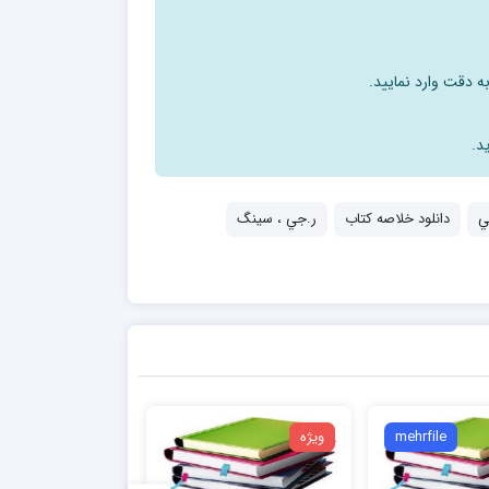
ه دقت وارد نمایید.
د.
ي
دانلود خلاصه کتاب
ر.جي ، سينگ
mehrfile
ویژه
ویژه