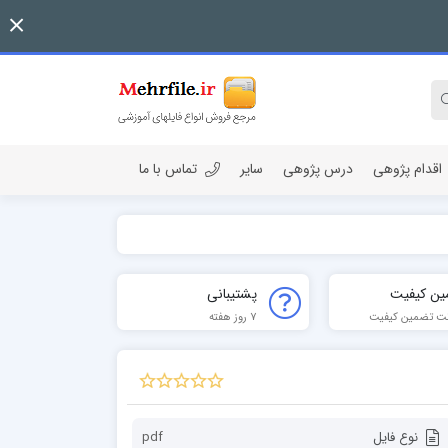
اقدام پژوهی
درس پژوهی
سایر
تماس با ما
ین کیفیت
پشتیبانی
ت تضمین کیفیت
7 روز هفته
نوع فایل
pdf