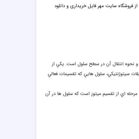
 از فروشگاه سایت مهر فایل خ
ریداری
و دانلود
 و نحوه انتقال آن در سطح سلول است. يكي از
يقات سيتوژنتيكي، سلول هايي كه تقسيمات فعالي
 مرحله اي از تقسيم ميتوز است كه سلول ها در آن