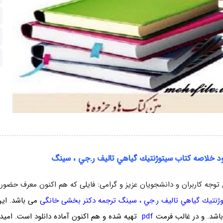
ود خلاصه کتاب سيتوژنتيك گياهي تالیف ر.جي ، سينگ
 توجه کاربران و دانشجویان عزیز و گرامی: فایلی که هم اکنون معرف حض
ژنتيك گياهي تالیف ر.جي ، سينگ ترجمه دکتر بخشی خانگی
می باشد. ای
اشد
. و در غالب فرمت
pdf
تهیه شده و هم اکنون آماده دانلود است. امید