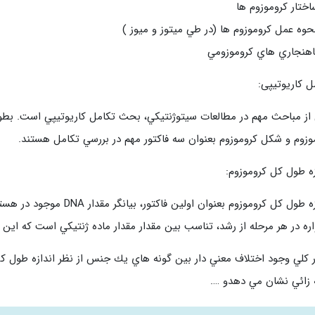
ل کاریوتیپی:
از مباحث مهم در مطالعات سيتوژنتيكي، بحث تكامل كاريوتيپي است. بطور 
وزوم و شكل كروموزوم بعنوان سه فاكتور مهم در بررسي تكامل هستند.
زه طول کل کروموزوم:
ره در هر مرحله از رشد، تناسب بين مقدار مقدار ماده ژنتيكي است كه اي
 زائي نشان مي دهدو ….