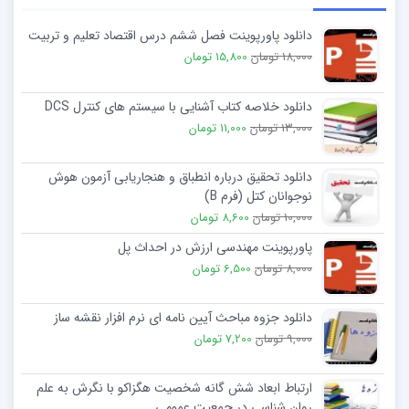
دانلود پاورپوینت فصل ششم درس اقتصاد تعلیم و تربیت
18,000 تومان
15,800 تومان
دانلود خلاصه کتاب آشنایی با سیستم های کنترل DCS
13,000 تومان
11,000 تومان
دانلود تحقیق درباره انطباق و هنجاریابی آزمون هوش
نوجوانان کتل (فرم B)
10,000 تومان
8,600 تومان
پاورپوینت مهندسی ارزش در احداث پل
8,000 تومان
6,500 تومان
دانلود جزوه مباحث آیین نامه ای نرم افزار نقشه ساز
9,000 تومان
7,200 تومان
ارتباط ابعاد شش گانه شخصیت هگزاکو با نگرش به علم
روان شناسی در جمعیت عمومی