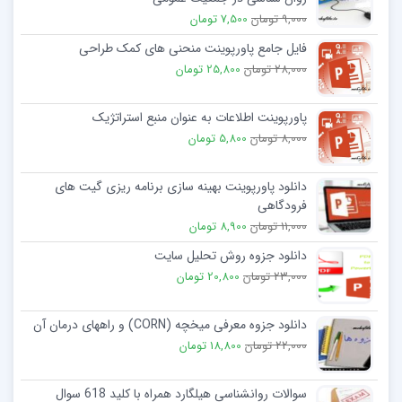
9,000 تومان
7,500 تومان
فایل جامع پاورپوینت منحنی های کمک طراحی
28,000 تومان
25,800 تومان
پاورپوینت اطلاعات به عنوان منبع استراتژیک
8,000 تومان
5,800 تومان
دانلود پاورپوینت بهينه سازی برنامه ريزی گيت های
فرودگاهی
11,000 تومان
8,900 تومان
دانلود جزوه روش تحلیل سایت
23,000 تومان
20,800 تومان
دانلود جزوه معرفی میخچه (CORN) و راههای درمان آن
22,000 تومان
18,800 تومان
سوالات روانشناسی هیلگارد همراه با کلید 618 سوال