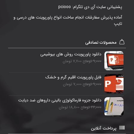
پشتیبانی سایت آی دی تلگرام: pciooo
آماده پذیرش سفارشات انجام ساخت انواع پاورپوینت های درسی و
تایپ
محصولات تصادفی
دانلود پاورپوینت روش های بیوشیمی
9,000 تومان
7,700 تومان
فایل پاورپوینت اقلیم گرم و خشک
9,000 تومان
7,000 تومان
دانلود جزوه فارماکولوژی بالینی داروهای ضد دیابت
22,000 تومان
18,800 تومان
پرداخت آنلاین