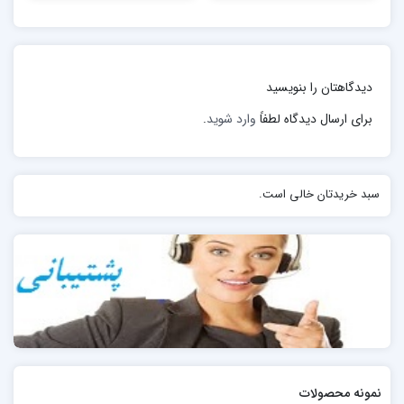
حفظ صلح و امنیت بین المللی، انجام اقدامات دسته
جمعی مؤثر برای جلوگیری و برطرف کردن تهدیدات بر
ضد صلح به صورت مسالمت آمیز و بر اساس اصول
دیدگاهتان را بنویسید
عدالت و حقوق بین الملل؛
برای ارسال دیدگاه لطفاً
وارد شوید
.
توسعه روابط دوستانه میان ملت ها بر مبنای احترام به
اصل تساوی حقوق و خودمختاری ملل و انجام دیگر
اقدامات مقتضی برای تحکیم صلح جهانی؛
سبد خریدتان خالی است.
نمونه محصولات