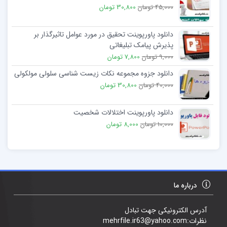
45,000 تومان
30,800 تومان
دانلود پاورپوینت تحقیق در مورد عوامل تاثیرگذار بر
پذیرش پیامک تبلیغاتی
9,000 تومان
7,800 تومان
دانلود جزوه مجموعه نکات زیست شناسی سلولی مولکولی
40,000 تومان
30,800 تومان
دانلود پاورپوینت اختلالات شخصیت
10,000 تومان
8,000 تومان
درباره ما
آدرس الکترونیکی جهت تبادل
نظرات:mehrfile.ir63@yahoo.com