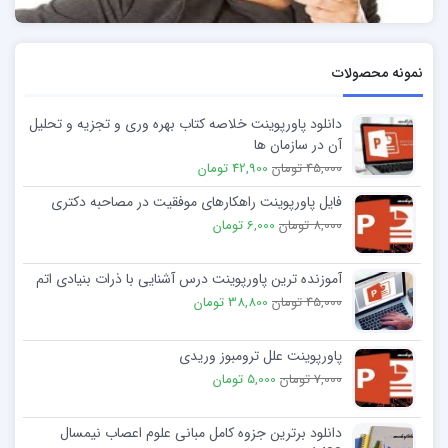
نمونه محصولات
دانلود پاورپوینت خلاصه کتاب بهره وری و تجزيه و تحليل
آن در سازمان ها
45,000 تومان
42,900 تومان
فایل پاورپوینت راهکارهای موفقیت در مصاحبه دکتری
8,000 تومان
6,000 تومان
آموزنده ترین پاورپوینت درس آشنایی با ذرات بنیادی اتم
45,000 تومان
38,800 تومان
پاورپوینت علل ترومبوز وریدی
7,000 تومان
5,000 تومان
دانلود برترین جزوه کامل مبانی علوم اعصاب نیمسال