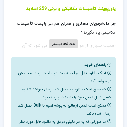
پاورپوینت تأسیسات مکانیکی و برقی 259 اسلاید
چرا دانشجویان معماری و عمران هم می بایست تأسیسات
مکانیکی یاد بگیرند؟
مطالعه بیشتر
اهمیت بسیاری از موارد زمانی مشخص می شود که آن
موضوع وجود نداشته باشد.
راهنمای خرید:
شما ساختمانی رو بدون تهویه و سیستم های گرمایشی و
لینک دانلود فایل بلافاصله بعد از پرداخت وجه به نمایش
سرمایشی مناسب در نظر بگیرید. اگر چنین
در خواهد آمد.
همچنین لینک دانلود به ایمیل شما ارسال خواهد شد به
ساختمانی با بهترین و شیک ترین مصالح هم ساخته شده
همین دلیل ایمیل خود را به دقت وارد نمایید.
باشد، استفاده از آن ممکن نیست.
ممکن است ایمیل ارسالی به پوشه اسپم یا Bulk ایمیل شما
هر ساختمانی اعم از کوچک یا بزرگ، عمومی یا خصوصی
ارسال شده باشد.
نیازمند تأسیسات حداقلی برای تأمین،
در صورتی که به هر دلیلی موفق به دانلود فایل مورد نظر