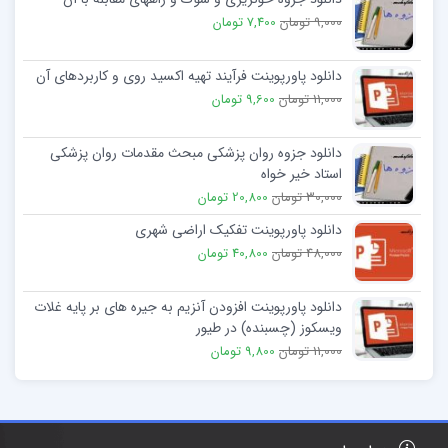
9,000 تومان
7,400 تومان
دانلود پاورپوینت فرآیند تهیه اکسید روی و کاربردهای آن
11,000 تومان
9,600 تومان
دانلود جزوه روان پزشکی مبحث مقدمات روان پزشکی
استاد خیر خواه
30,000 تومان
20,800 تومان
دانلود پاورپوینت تفکیک اراضی شهری
48,000 تومان
40,800 تومان
دانلود پاورپوینت افزودن آنزیم به جیره های بر پایه غلات
ویسکوز (چسبنده) در طیور
11,000 تومان
9,800 تومان