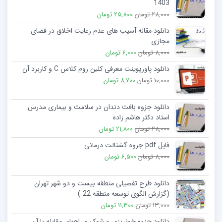
1403
28,000 تومان
25,800 تومان
دانلود مقاله آسیب های عدم رعایت اخلاق در فضای
مجازی
8,000 تومان
6,000 تومان
دانلود پاورپوینت معرفی کلین روم کلاس C و کاربرد آن
10,000 تومان
8,700 تومان
دانلود جزوه بافت دندان در سلامت و بیماری مدرس
استاد دکتر هاشم زاده
28,000 تومان
21,800 تومان
فایل pdf جزوه گشتالت درمانی
8,000 تومان
6,500 تومان
دانلود طرح تفصیلی منطقه بیست و دو شهر تهران
(گزارش الگوی توسعه منطقه 22 )
13,000 تومان
11,300 تومان
دانلود جزوه خونریزی و شوک و راههای مقابله با آن