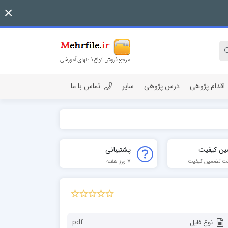
اقدام پژوهی
درس پژوهی
سایر
تماس با ما
ین کیفیت
پشتیبانی
ت تضمین کیفیت
7 روز هفته
نوع فایل
pdf