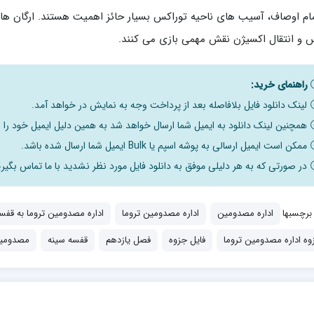
مام اوصاف، آسیب های ناحیه توراکس بسیار حائز اهمیت هستند. ارگان های
 و انتقال اکسیژن نقش مهمی بازی می کنند.
راهنمای خرید:
لینک دانلود فایل بلافاصله بعد از پرداخت وجه به نمایش در خواهد آمد.
همچنین لینک دانلود به ایمیل شما ارسال خواهد شد به همین دلیل ایمیل خود را ب
ممکن است ایمیل ارسالی به پوشه اسپم یا Bulk ایمیل شما ارسال شده باشد.
در صورتی که به هر دلیلی موفق به دانلود فایل مورد نظر نشدید با ما تماس بگیری
برچسبها
اداره مصدومین
اداره مصدومین تروما
اداره مصدومین تروما به قفس
وه اداره مصدومین تروما
فایل جزوه
فصل یازدهم
قفسه سینه
مصدومی