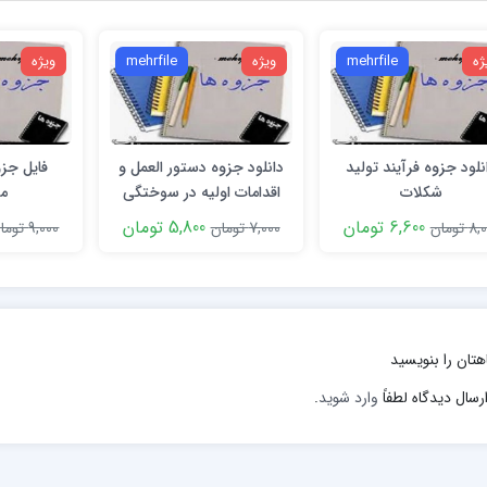
ژه
mehrfile
ویژه
mehrfile
ویژه
نلود جزوه فرآیند تولید
دانلود جزوه دستور العمل و
فایل جزو
شکلات
اقدامات اولیه در سوختگى
م
6,600 تومان
5,800 تومان
 تومان
7,000 تومان
9,000 تومان
هتان را بنویسید
رسال دیدگاه لطفاً
وارد شوید
.