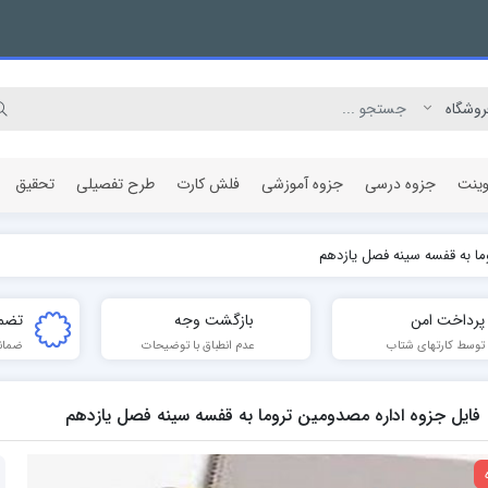
وینت
جزوه درسی
جزوه آموزشی
فلش کارت
طرح تفصیلی
تحقیق
ما به قفسه سینه فصل یازدهم
مقاله پژوهشی
پرداخت امن
بازگشت وجه
تضم
توسط کارتهای شتاب
عدم انطباق با توضیحات
ضمان
فایل جزوه اداره مصدومین تروما به قفسه سینه فصل یازدهم