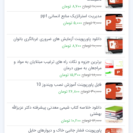
10,000 تومان
8,700 تومان
مدیریت استراتژیک منابع انسانی ppt
7,000 تومان
5,000 تومان
دانلود پاورپوینت آزمایش های ضروری غربالگری بانوان
10,000 تومان
8,700 تومان
برترین جزوه و نکات راه های ترغیب مبتلایان به مواد و
مراجعان به سوی درمان
18,000 تومان
15,300 تومان
فایل پاورپوینت آموزش نصب ویندوز 10
30,000 تومان
26,800 تومان
دانلود خلاصه کتاب شیمی معدنی پیشرفته دکتر عزیزالله
بهشتی
12,000 تومان
10,200 تومان
پاورپوینت فشار جانبی خاک و دیوارهای حایل