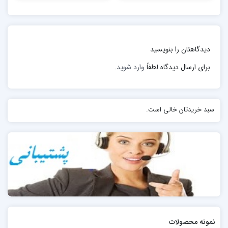
چون ریلکس کننده و ضدالتهاب است. Mg –
– متیل گزانتین نظیر کافئین، تئوبرومین که به عنوان
برونکودیلاتور (گشاد کننده برونش) عمل می کند.
دیدگاهتان را بنویسید
برای ارسال دیدگاه لطفاً
وارد شوید
.
سبد خریدتان خالی است.
نمونه محصولات