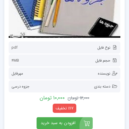
نوع فایل
pdf
حجم فایل
4MB
نویسنده
مهرفایل
دسته بندی
جزوه درسی
10,000 تومان
12,000 تومان
٪17 تخفیف
افزودن به سبد خرید