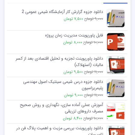
دانلود جزوه گزارش کار آزمایشگاه شیمی عمومی 2
9,000 تومان
7,500 تومان
فایل پاورپوینت مدیریت زمان پروژه
10,000 تومان
8,000 تومان
دانلود پاورپوینت تجزیه و تحلیل اقتصادی بعد از کسر
مالیات (استهلاک)
11,000 تومان
9,500 تومان
دانلود جزوه درس شیمی سینتیک اصول مهندسی
پلیمریزاسیون
11,000 تومان
9,000 تومان
آموزش عملی آماده سازی، نگهداری و روش صحیح
مصرف داروهای تزریقی
10,000 تومان
8,400 تومان
دانلود پاورپوینت بررسی مزیت و اهمیت پلاگ فن در
تاسیسات