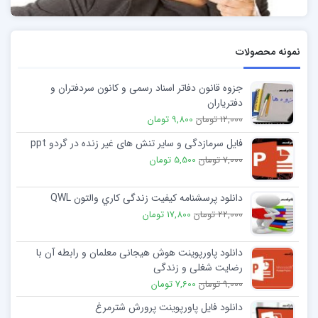
نمونه محصولات
جزوه قانون دفاتر اسناد رسمی و کانون سردفتران و
دفتریاران
12,000 تومان
9,800 تومان
فایل سرمازدگی و سایر تنش های غیر زنده در گردو ppt
7,000 تومان
5,500 تومان
دانلود پرسشنامه کیفیت زندگی کاري والتون QWL
22,000 تومان
17,800 تومان
دانلود پاورپوینت هوش هیجانی معلمان و رابطه آن با
رضایت شغلی و زندگی
9,000 تومان
7,600 تومان
دانلود فایل پاورپوینت پرورش شترمرغ