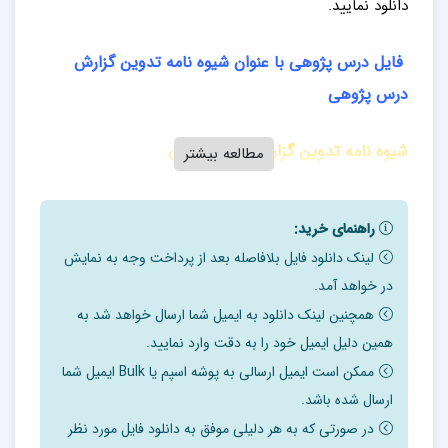
دانلود نمایید.
فایل درس پژوهی با عنوان شیوه نامه تدوین گزارش
درس پژوهی
شیوه نامه تدوین گزارش درس پژوهی
مطالعه بیشتر
بهسازی حرفه ای معلمان و یادگیری دانش آموزان را می توان
راهنمای خرید:
از عمده ترین اهداف درس پژوهی در نظر گرفت.
لینک دانلود فایل بلافاصله بعد از پرداخت وجه به نمایش
به طور قطع، اعضای یک گروه درس پژوهی به این بهسازی
در خواهد آمد.
دست یافته و به دنبال آن بهبود یادگیری دانش آموزان نیز
همچنین لینک دانلود به ایمیل شما ارسال خواهد شد به
همین دلیل ایمیل خود را به دقت وارد نمایید.
حاصل خواهد شد.
ممکن است ایمیل ارسالی به پوشه اسپم یا Bulk ایمیل شما
مجریان درس پژوهی الزاماً درصدد تعمیم نتایج نمی باشند
ارسال شده باشد.
لیکن در کشورهایی مانند ایران که مدارس
در صورتی که به هر دلیلی موفق به دانلود فایل مورد نظر