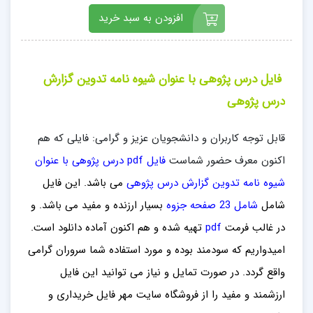
افزودن به سبد خرید
فایل درس پژوهی با عنوان شیوه نامه تدوین گزارش
درس پژوهی
قابل توجه کاربران و دانشجویان عزیز و گرامی: فایلی که هم
اکنون معرف حضور شماست
فایل pdf درس پژوهی با عنوان
شیوه نامه تدوین گزارش درس پژوهی
می باشد. این فایل
شامل
شامل 23 صفحه جزوه
بسیار ارزنده و مفید می باشد
. و
در غالب فرمت
pdf
تهیه شده و هم اکنون آماده دانلود است.
امیدواریم که سودمند بوده و مورد استفاده شما سروران گرامی
واقع گردد. در صورت تمایل و نیاز می توانید این فایل
ارزشمند
و مفید را از فروشگاه سایت مهر فایل خ
ریداری
و