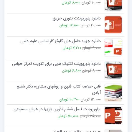
10,000 تومان
8,000 تومان
دانلود پاورپوینت تئوری حریق
20,000 تومان
17,800 تومان
دانلود جزوه حامل های گلوکز کارشناسی علوم دامی
9,000 تومان
7,200 تومان
دانلود پاورپوینت تکنیک هایی برای تقویت تمرکز حواس
8,000 تومان
6,800 تومان
فایل خلاصه کتاب فنون و روشهای مشاوره دکتر شفیع
آبادی
13,000 تومان
10,300 تومان
پاورپوینت فصل ششم تئوری بازیها در هوش مصنوعی
55,000 تومان
50,800 تومان
جزوه درس مقاومت مصالح 3