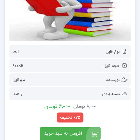
نوع فایل
pdf
حجم فایل
900KB
نویسنده
مهرفایل
دسته بندی
راهنما
6,000 تومان
8,000 تومان
٪25 تخفیف
افزودن به سبد خرید