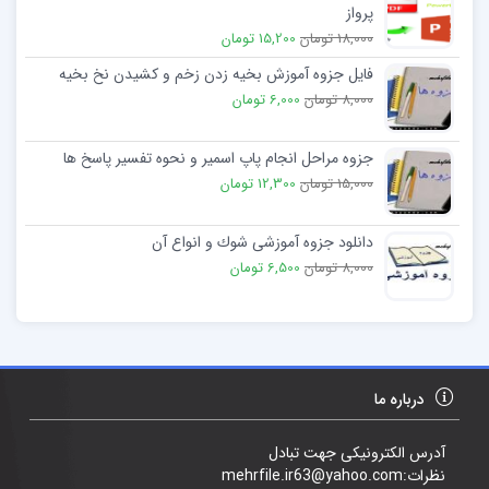
پرواز
18,000 تومان
15,200 تومان
فایل جزوه آموزش بخیه زدن زخم و کشیدن نخ بخیه
8,000 تومان
6,000 تومان
جزوه مراحل انجام پاپ اسمير و نحوه تفسير پاسخ ها
15,000 تومان
12,300 تومان
دانلود جزوه آموزشی شوك و انواع آن
8,000 تومان
6,500 تومان
درباره ما
آدرس الکترونیکی جهت تبادل
نظرات:mehrfile.ir63@yahoo.com