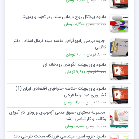
9,000 تومان
7,700 تومان
دانلود پروتکل زوج درمانی مبتنی بر تعهد و پذیرش
10,000 تومان
8,300 تومان
جزوه بررسی رادیوگرافی قفسه سینه نرمال استاد : دکتر
کاظمی
8,000 تومان
6,000 تومان
دانلود پاورپوینت الگوهای رودخانه ای
11,000 تومان
9,800 تومان
دانلود پاورپوینت خلاصه جغرافیای اقتصادی ایران (1)
کشاروزی عبدالرضا فرجی
14,000 تومان
12,000 تومان
مجموعه تستهای حقوق مدنی آزمونهای ورودی کار آموزی
وکالت و کارشناسی ارشد
10,000 تومان
8,000 تومان
دانلود جزوه اصول مهندسی فرودگاه مبحث طراحی باند