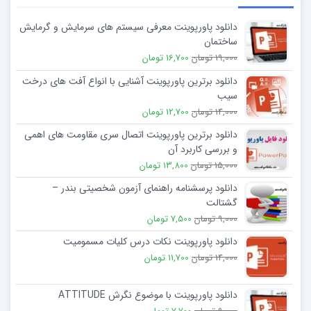
دانلود پاورپوینت معرفی سیستم های سرمایش و گرمایش
ساختمان
19,000 تومان
16,700 تومان
دانلود برترین پاورپوینت آشنایی با انواع آفت های درخت
سیب
14,000 تومان
12,700 تومان
دانلود برترین پاورپوینت اتصال سری مقاومت های اهمی
و بررسی کاربرد آن
15,000 تومان
13,800 تومان
دانلود پرسشنامه راهنمای آزمون شخصیتی بندر –
گشتالت
9,000 تومان
7,500 تومان
دانلود پاورپوینت نکات درس كليات مسموميت
14,000 تومان
11,700 تومان
دانلود پاورپوینت با موضوع نگرش ATTITUDE