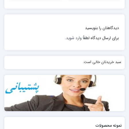
شده است با دوزاژ داروهایی که در دسترس پرستار قرار دارد
مطابق نمی باشد. بنابراین لازم است که پرستار مقدار داروی
مورد نیاز بیمار را محاسبه و اندازه گیری نماید.
دیدگاهتان را بنویسید
برای ارسال دیدگاه لطفاً
وارد شوید
.
سبد خریدتان خالی است.
نمونه محصولات