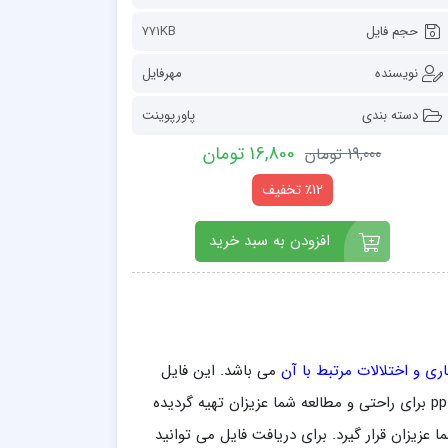
حجم فایل
771KB
نویسنده
مهرفایل
دسته بندی
پاورپوینت
16,800 تومان
19,000 تومان
٪12 تخفیف
افزودن به سبد خرید
ری و اختلالات مرتبط با آن
می باشد. این فایل
قایل ویرایش بسیار مفید و ارزنده می باشد و در قالب فرمت ppt برای راحتی و مطالعه شما عزیزان تهیه گردیده
عزیزان قرار گیرد. برای دریافت فایل می توانید