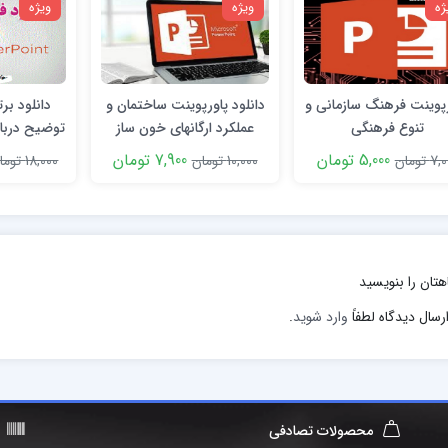
ژه
ویژه
ویژه
پوینت فرهنگ سازمانی و
دانلود پاورپوینت ساختمان و
دانلود بر
تنوع فرهنگی
عملکرد ارگانهای خون ساز
چرا 
5,000 تومان
7,900 تومان
 تومان
10,000 تومان
18,000 تومان
هتان را بنویسید
رسال دیدگاه لطفاً
وارد شوید
.
محصولات تصادفی