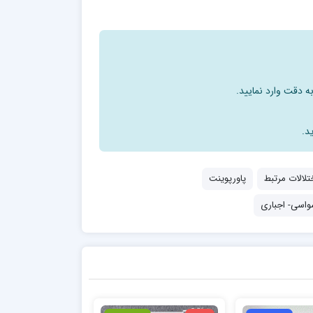
ه دقت وارد نمایید.
د.
تلالات مرتبط
پاورپوینت
واسی- اجباری