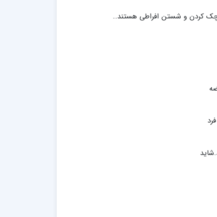
به چک کردن و شستن افراطی هستند…
ضه
فرد
.شاید