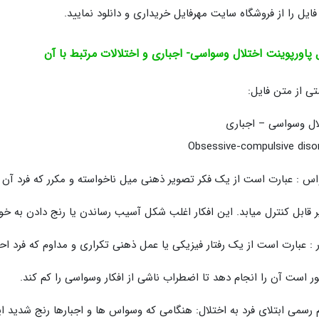
فایل را از فروشگاه سایت مهرفایل خریداری و دانلود نمایید.
 پاورپوینت اختلال وسواسی- اجباری و اختلالات مرتبط با آن
ی از متن فایل:
ال وسواسی – اجباری
Obsessive-compulsive diso
س : عبارت است از یک فکر تصویر ذهنی میل ناخواسته و مکرر که فرد آن ر
ر قابل کنترل میابد. این افکار اغلب شکل آسیب رساندن یا رنج دادن به خود
ر : عبارت است از یک رفتار فیزیکی یا عمل ذهنی تکراری و مداوم که فرد 
ر است آن را انجام دهد تا اضطراب ناشی از افکار وسواسی را کم کند.
م رسمی ابتلای فرد به اختلال: هنگامی که وسواس ها و اجبارها رنج شدید ا