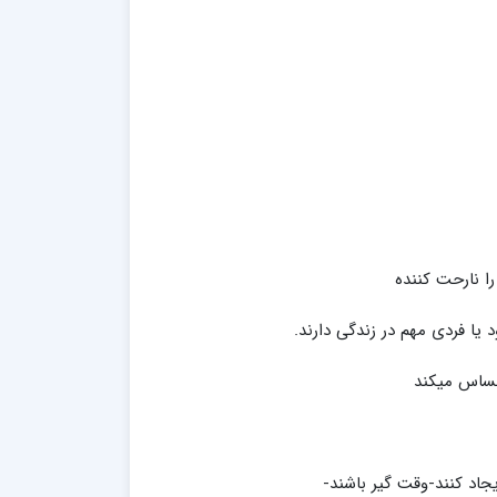
ا نارحت کننده
 یا فردی مهم در زندگی دارند.
احساس میکند
یجاد کنند-وقت گیر باشند-