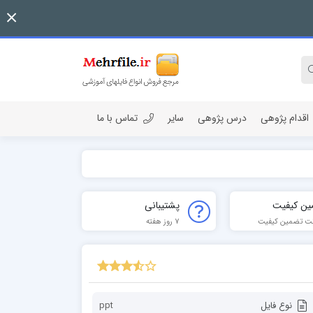
اقدام پژوهی
درس پژوهی
سایر
تماس با ما
ین کیفیت
پشتیبانی
ت تضمین کیفیت
7 روز هفته
نوع فایل
ppt