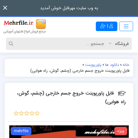
به وب سایت مهرفایل خوش آمدید
|
خانه
»
دانلود ها
»
پاورپوینت
»
فایل پاورپوینت خروج جسم خارجی (چشم، گوش، راه هوایی)
فایل پاورپوینت خروج جسم خارجی (چشم، گوش،
راه هوایی)
ویژه
mehrfile