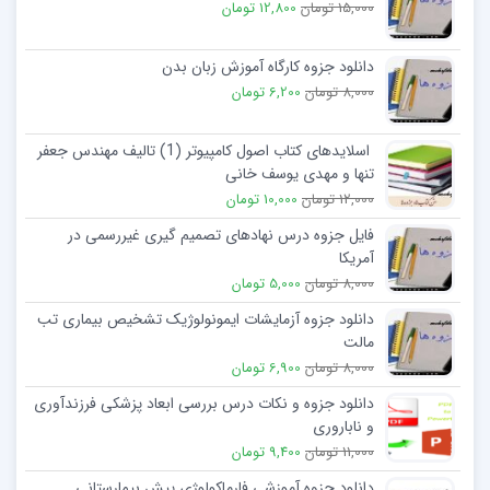
15,000 تومان
12,800 تومان
دانلود جزوه کارگاه آموزش زبان بدن
8,000 تومان
6,200 تومان
اسلایدهای کتاب اصول کامپیوتر (1) تالیف مهندس جعفر
تنها و مهدی یوسف خانی
12,000 تومان
10,000 تومان
فایل جزوه درس نهادهای تصمیم گیری غیررسمی در
آمریکا
8,000 تومان
5,000 تومان
دانلود جزوه آزمایشات ایمونولوژیک تشخیص بیماری تب
مالت
8,000 تومان
6,900 تومان
دانلود جزوه و نکات درس بررسی ابعاد پزشکی فرزندآوری
و ناباروری
11,000 تومان
9,400 تومان
دانلود جزوه آموزشی فارماکولوژی پیش بیمارستانی