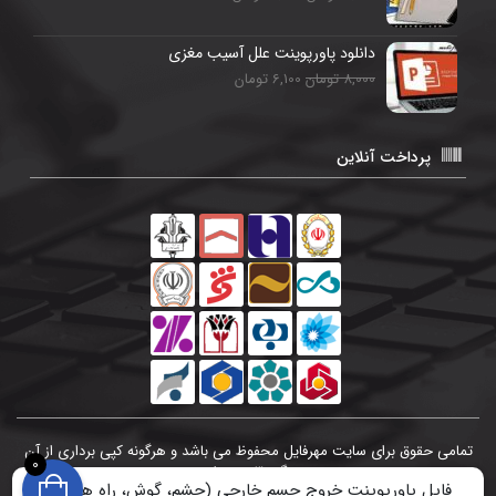
دانلود پاورپوینت علل آسیب مغزی
8,000 تومان
6,100 تومان
پرداخت آنلاین
تمامی حقوق برای سایت مهرفایل محفوظ می باشد و هرگونه کپی برداری از آن
0
پیگرد قانونی دارد.
فایل پاورپوینت خروج جسم خارجی (چشم، گوش، راه هوایی)