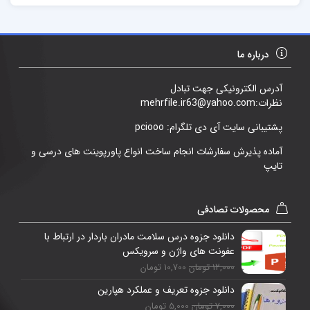
درباره ما
آدرس الکترونیکی جهت تبادل
نظرات:mehrfile.ir63@yahoo.com
پشتیبانی سایت آی دی تلگرام: pciooo
آماده پذیرش سفارشات انجام ساخت انواع پاورپوینت های درسی و
تایپ
محصولات تصادفی
دانلود جزوه درس سلامت مادران باردار در ارتباط با
عفونت های واژن و سرویکس
12,000 تومان
10,700 تومان
دانلود جزوه تعریف و عملکرد هپارین
7,000 تومان
5,000 تومان