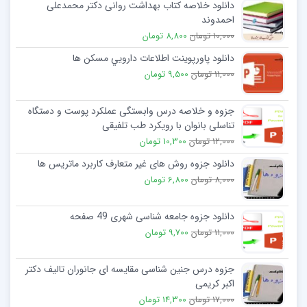
دانلود خلاصه کتاب بهداشت روانی دکتر محمدعلی
احمدوند
10,000 تومان
8,800 تومان
دانلود پاورپوینت اطلاعات دارويي مسكن ها
11,000 تومان
9,500 تومان
جزوه و خلاصه درس وابستگی عملکرد پوست و دستگاه
تناسلی بانوان با رویکرد طب تلفیقی
12,000 تومان
10,300 تومان
دانلود جزوه روش های غیر متعارف کاربرد ماتریس ها
8,000 تومان
6,800 تومان
دانلود جزوه جامعه شناسی شهری 49 صفحه
11,000 تومان
9,700 تومان
جزوه درس جنین شناسی مقایسه ای جانوران تالیف دکتر
اکبر کریمی
17,000 تومان
14,300 تومان