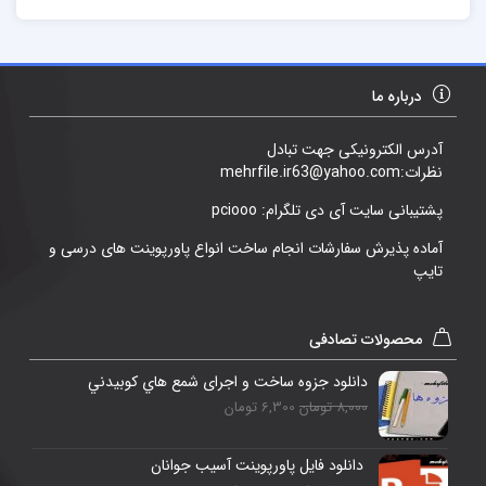
درباره ما
آدرس الکترونیکی جهت تبادل
نظرات:mehrfile.ir63@yahoo.com
پشتیبانی سایت آی دی تلگرام: pciooo
آماده پذیرش سفارشات انجام ساخت انواع پاورپوینت های درسی و
تایپ
محصولات تصادفی
دانلود جزوه ساخت و اجرای شمع هاي كوبيدني
8,000 تومان
6,300 تومان
دانلود فایل پاورپوینت آسيب جوانان