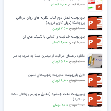
12,000 تومان
10,000 تومان
پاورپوینت فصل دوم کتاب نظریه های روان درمانی
پروچاسکا (روان کاوی فروید)
9,000 تومان
7,500 تومان
پاورپوینت خلاقیت و آشنایی با تکنیک های آن
10,000 تومان
8,000 تومان
دانلود راهنمای مراقبت از بیماران مبتلا به ضربه به سر
7,000 تومان
5,800 تومان
فایل پاورپوینت مديريت زنجيره‌هاي تامين
11,000 تومان
9,800 تومان
پاورپوینت تخت جمشید (تحلیل و بررسی بناهای تخت
جمشید)
9,000 تومان
7,000 تومان