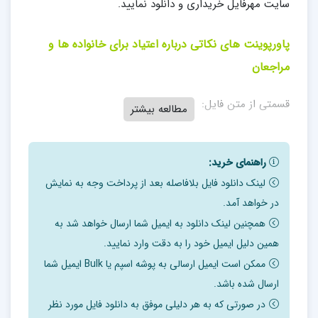
سایت مهرفایل خریداری و دانلود نمایید.
پاورپوینت های نکاتی درباره اعتیاد برای خانواده ها و
مراجعان
قسمتی از متن فایل:
مطالعه بیشتر
سیر اعتیاد:
راهنمای خرید:
به این سوالات دقت کنید:
لینک دانلود فایل بلافاصله بعد از پرداخت وجه به نمایش
¨معتادان چه ویژگی هایی دارند؟
در خواهد آمد.
همچنین لینک دانلود به ایمیل شما ارسال خواهد شد به
¨در ذهن آنها چه می گذارد؟
همین دلیل ایمیل خود را به دقت وارد نمایید.
¨چرا خیلی وقت ها اعتیاد خود را نمی پذیرند؟
ممکن است ایمیل ارسالی به پوشه اسپم یا Bulk ایمیل شما
¨چگونه باید با آنها برخورد کرد؟
ارسال شده باشد.
¨آیا باید برای ورود به درمان به آنها فشار آورد؟
در صورتی که به هر دلیلی موفق به دانلود فایل مورد نظر