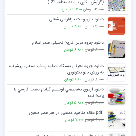
(گزارش الگوی توسعه منطقه 22 )
13,000 تومان
11,300 تومان
دانلود پاورپوینت بازآفرینی شغلی
11,000 تومان
8,800 تومان
دانلود جزوه درس تاریخ تحلیلی صدر اسلام
8,000 تومان
6,800 تومان
دانلود جزوه معرفی دستگاه تصفيه پساب صنعتی پيشرفته
به روش نانو تکنولوژی
8,000 تومان
6,600 تومان
دانلود آزمون تشخيصي اوتيسم گيليام نسخه فارسي با
پاسخ نامه
8,000 تومان
5,800 تومان
pdf مقاله مفاهیم مذهبی در هنر عصر صفوی
9,000 تومان
7,000 تومان