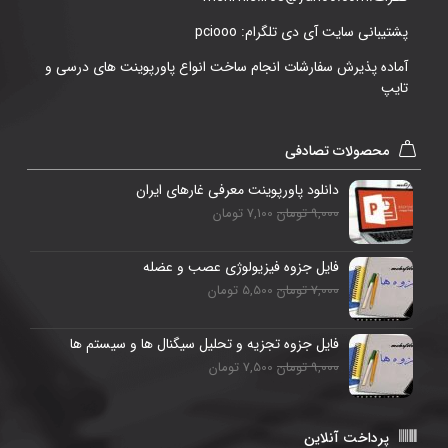
پشتیبانی سایت آی دی تلگرام: pciooo
آماده پذیرش سفارشات انجام ساخت انواع پاورپوینت های درسی و
تایپ
محصولات تصادفی
دانلود پاورپوینت معرفی غارهای ایران
9,000 تومان
7,100 تومان
فایل جزوه فیزیولوژی عصب و عضله
7,000 تومان
5,500 تومان
فایل جزوه تجزیه و تحلیل سیگنال ها و سیستم ها
9,000 تومان
7,500 تومان
پرداخت آنلاین