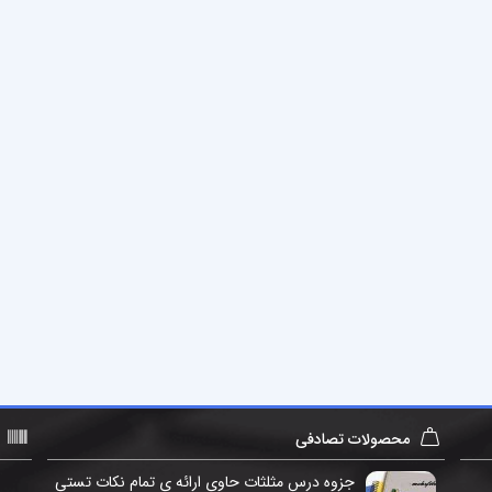
محصولات تصادفی
جزوه درس مثلثات حاوی ارائه ي تمام نکات تستی