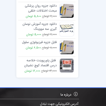
دانلود جزوه روان پزشکی
مبحث اختلالات خلقی
7,000 تومان
5,800 تومان
دانلود جزوه آموزش نوسان
گیری سه مووینگ
7,000 تومان
5,000 تومان
فایل جزوه فیزیولوژی سلول
8,000 تومان
6,500 تومان
فایل پاورپوینت خلاصه
درس اقتصاد کوچ نشینان
ایران دکتر سید رحیم
14,000 تومان
12,000 تومان
مشیری
درباره ما
آدرس الکترونیکی جهت تبادل