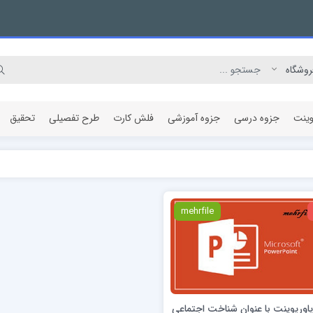
وینت
جزوه درسی
جزوه آموزشی
فلش کارت
طرح تفصیلی
تحقیق
مقاله پژوهشی
mehrfile
 پاورپوینت با عنوان شناخت اجتماعی