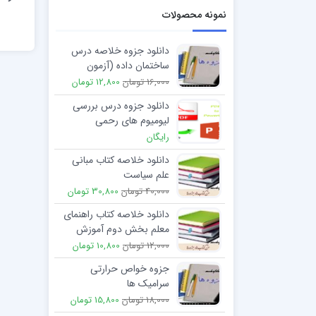
نمونه محصولات
دانلود جزوه خلاصه درس
ساختمان داده (آزمون
کارشناسی ارشد)
16,000 تومان
12,800 تومان
دانلود جزوه درس بررسی
لیومیوم های رحمی
رایگان
دانلود خلاصه کتاب مبانی
علم سیاست
40,000 تومان
30,800 تومان
دانلود خلاصه کتاب راهنمای
معلم بخش دوم آموزش
نگاره ها
12,000 تومان
10,800 تومان
جزوه خواص حرارتی
سرامیک ها
18,000 تومان
15,800 تومان