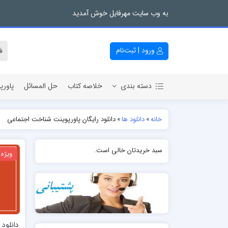
به وب سایت مهرفایل خوش آمدید
ورود | ثبت‌نام
دسته بندی
خلاصه کتاب
حل المسائل
پاورپ
خانه
»
دانلود ها
»
دانلود رایگان پاورپوینت شناخت اجتماعی
سبد خریدتان خالی است.
ویژه
دانلود