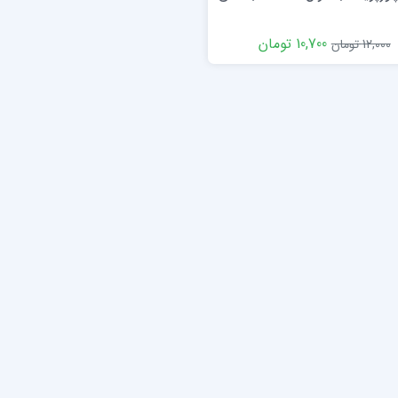
10,700 تومان
12,000 تومان