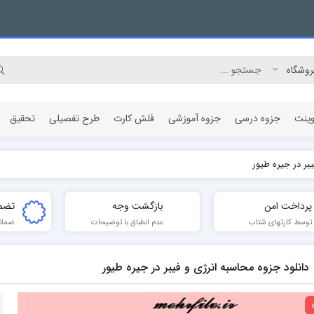
وینت
جزوه درسی
جزوه آموزشی
فلش کارت
طرح تفصیلی
تحقیق
یبر در جیره طیور
مقاله پژوهشی
پرداخت امن
بازگشت وجه
تضم
توسط کارتهای شتاب
عدم انطباق با توضیحات
ضمان
دانلود جزوه محاسبه انرژی و فیبر در جیره طیور