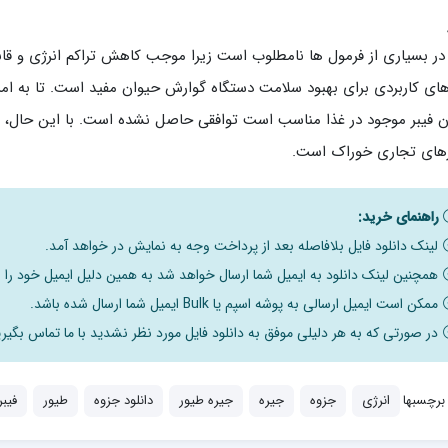
 در بسیاری از فرمول ها نامطلوب است زیرا موجب کاهش تراکم انرژی و ق
های کاربردی برای بهبود سلامت دستگاه گوارش حیوان مفید است. تا به ام
ن فیبر موجود در غذا مناسب است توافقی حاصل نشده است. با این حال، اص
های تجاری خوراک است.
راهنمای خرید:
لینک دانلود فایل بلافاصله بعد از پرداخت وجه به نمایش در خواهد آمد.
همچنین لینک دانلود به ایمیل شما ارسال خواهد شد به همین دلیل ایمیل خود را ب
ممکن است ایمیل ارسالی به پوشه اسپم یا Bulk ایمیل شما ارسال شده باشد.
در صورتی که به هر دلیلی موفق به دانلود فایل مورد نظر نشدید با ما تماس بگیری
برچسبها
انرژی
جزوه
جیره
جیره طیور
دانلود جزوه
طیور
فیبر