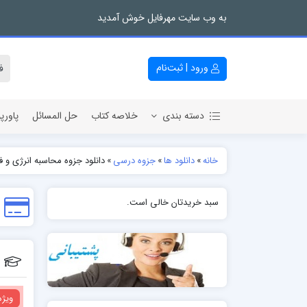
به وب سایت مهرفایل خوش آمدید
ورود | ثبت‌نام
دسته بندی
خلاصه کتاب
حل المسائل
پاورپ
خانه
»
دانلود ها
»
جزوه درسی
»
دانلود جزوه محاسبه انرژی و ف
سبد خریدتان خالی است.
ویژه