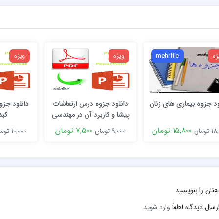
ژه
mehrfile
ویژه
ویژه
ود جزوه بیماری های زنان
دانلود جزوه درس ارتعاشات
دانلود جزو
پیشا و کاربرد آن در مهندسی
کبد
زلزله (ویژگی های احتمالاتی)
15,800 تومان
7,500 تومان
تومان
9,000 تومان
10,000 تومان
هتان را بنویسید
رسال دیدگاه لطفاً
وارد شوید
.