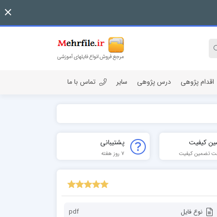
اقدام پژوهی
درس پژوهی
سایر
تماس با ما
ین کیفیت
پشتیبانی
ت تضمین کیفیت
7 روز هفته
نوع فایل
pdf