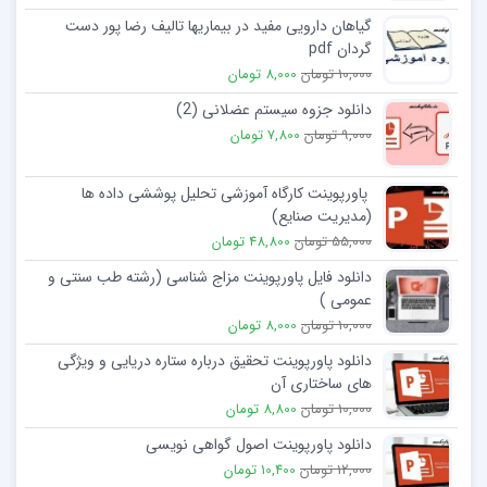
گیاهان دارویی مفید در بیماریها تالیف رضا پور دست
گردان pdf
10,000 تومان
8,000 تومان
دانلود جزوه سیستم عضلانی (2)
9,000 تومان
7,800 تومان
پاورپوینت کارگاه آموزشی تحلیل پوششی داده ها
(مدیریت صنایع)
55,000 تومان
48,800 تومان
دانلود فایل پاورپوینت مزاج شناسی (رشته طب سنتی و
عمومی )
10,000 تومان
8,000 تومان
دانلود پاورپوینت تحقیق درباره ستاره دریایی و ویژگی
های ساختاری آن
10,000 تومان
8,800 تومان
دانلود پاورپوینت اصول گواهی نویسی
12,000 تومان
10,400 تومان