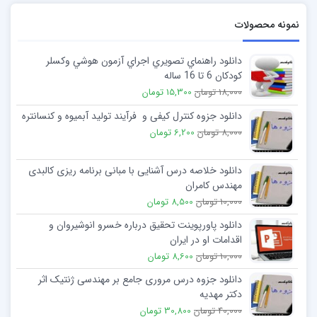
نمونه محصولات
دانلود راهنماي تصويري اجراي آزمون هوشي وكسلر
كودكان 6 تا 16 ساله
18,000 تومان
15,300 تومان
دانلود جزوه کنترل کیفی و فرآیند تولید آبمیوه و کنسانتره
8,000 تومان
6,200 تومان
دانلود خلاصه درس آشنایی با مبانی برنامه ریزی کالبدی
مهندس کامران
10,000 تومان
8,500 تومان
دانلود پاورپوینت تحقیق درباره خسرو انوشیروان و
اقدامات او در ایران
10,000 تومان
8,600 تومان
دانلود جزوه درس مروری جامع بر مهندسی ژنتیک اثر
دکتر مهدیه
40,000 تومان
30,800 تومان