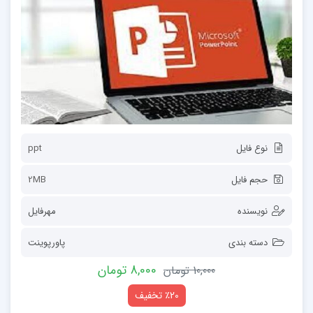
نوع فایل
ppt
حجم فایل
2MB
نویسنده
مهرفایل
دسته بندی
پاورپوینت
8,000 تومان
10,000 تومان
٪20 تخفیف