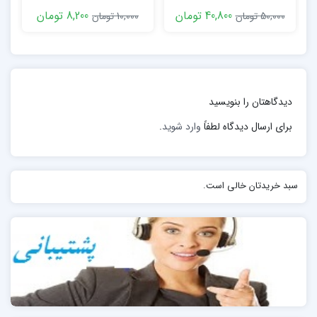
جامعه
جفری یانگ ppt
40,800 تومان
8,200 تومان
50,000 تومان
10,000 تومان
4_هزینی ساخت نما
5_موقعیت نما ونوع کاربری ساختمان و…
دیدگاهتان را بنویسید
برای ارسال دیدگاه لطفاً
وارد شوید
.
سبد خریدتان خالی است.