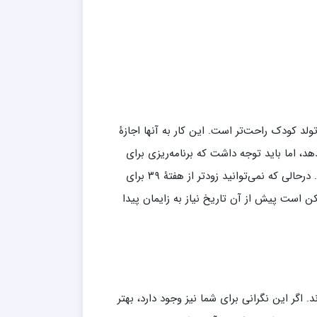
ولد کودک راحت‌تر است. این کار به آنها اجازۀ
د، اما باید توجه داشت که برنامه‌ریزی برای
سزارین حتماً به معنای این نیست که کودک تا آن تاریخ برای تولد صبر می‌کند. درحالی‌ که نمی‌توانید زودتر از هفتۀ ۳۹ برای
مکن است پیش از آن تاریخ نیاز به زایمان پیدا
 اگر این نگرانی برای شما نیز وجود دارد، بهتر