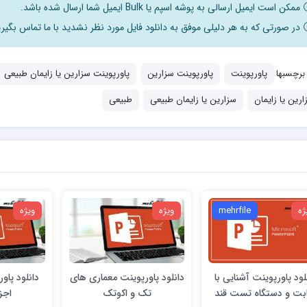
ممکن است ایمیل ارسالی به پوشه اسپم یا Bulk ایمیل شما ارسال شده باشد.
در صورتی که به هر دلیلی موفق به دانلود فایل مورد نظر نشدید با ما تماس بگیری
برچسبها
پاورپوینت
پاورپوینت سزارین
پاورپوینت سزارین یا زایمان طبیعی
ارین یا زایمان
سزارین یا زایمان طبیعی
طبیعی
ژه
mehrfile
ویژه
ویژه
لود پاورپوینت آشنایی با
دانلود پاورپوینت معماری های
دانلود پاو
بت و دستگاه تست قند
تک و اکوتک
اجز