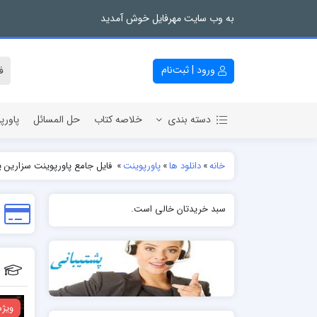
به وب سایت مهرفایل خوش آمدید
ورود | ثبت‌نام
دسته بندی
خلاصه کتاب
حل المسائل
پاورپ
خانه
»
دانلود ها
»
پاورپوینت
»
فایل جامع پاورپوینت سزارین ی
سبد خریدتان خالی است.
ویژه