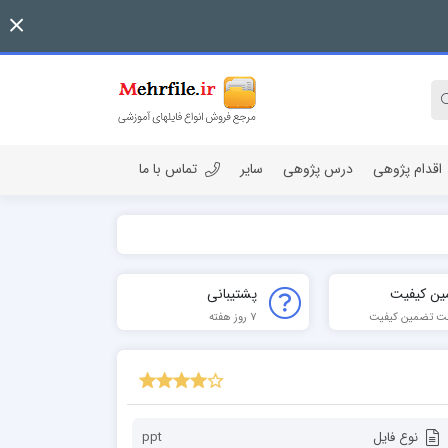
اقدام پژوهی
درس پژوهی
سایر
تماس با ما
ین کیفیت
پشتیبانی
ت تضمین کیفیت
7 روز هفته
نوع فایل
ppt