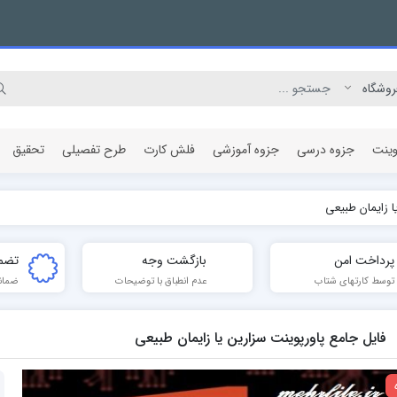
وینت
جزوه درسی
جزوه آموزشی
فلش کارت
طرح تفصیلی
تحقیق
ا زایمان طبیعی
مقاله پژوهشی
پرداخت امن
بازگشت وجه
تضم
توسط کارتهای شتاب
عدم انطباق با توضیحات
ضمان
فایل جامع پاورپوینت سزارین یا زایمان طبیعی