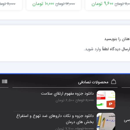
خون
9,600 تومان
10,000 تومان
1 تومان
12,000 تومان
11,000 تومان
هتان را بنویسید
رسال دیدگاه لطفاً
وارد شوید
.
محصولات تصادفی
دانلود جزوه مفهوم ارتقاي سلامت
8,000 تومان
6,500 تومان
دانلود جزوه و نکات داروهای ضد تهوع و استفراغ
رسی
بخش های درمان
10,000 تومان
7,700 تومان