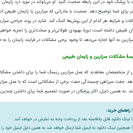
با پزشک خود در این رابطه صحبت کنید. او می‌تواند در مورد درد زایمان ط
ر برای شما توضیح دهد. صحبت با مادرانی که سزارین یا زایمان طبیعی انجام 
ات و شرایط هر کدام از این روش‌ها کمک کند. شاید در روند جراحی سزاری
ان طبیعی داشته است، دورۀ بهبودی طولانی‌تر و سخت‌تری را تجربه خواهید 
زارین به آنها اجازه می‌دهد تا وجود برخی مشکلات در فرایند زایمان را به ح
سۀ مشکلات سزارین و زایمان طبیعی
 از متخصصان معتقدند که عمل سزارین ریسک شما را برای داشتن مشکلات 
هد. جفت سرراهی چسبندگی جفت برخی از مشکلاتی است که با عمل سزارین 
ند. به همین دلیل، اکثر پزشکان در صورت تصمیم شما برای داشتن چندین فر
راهنمای خرید:
لینک دانلود فایل بلافاصله بعد از پرداخت وجه به نمایش در خواهد آمد.
همچنین لینک دانلود به ایمیل شما ارسال خواهد شد به همین دلیل ایمیل خود را ب