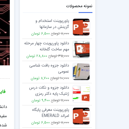
نمونه محصولات
پاورپوینت استخدام و
گزینش در سازمانها
8,000 تومان
6,500 تومان
دانلود پاورپوینت چهار مرحله
مهم ساخت گلخانه
35,000 تومان
28,800 تومان
دانلود جزوه بافت شناسی
عمومی
10,000 تومان
8,700 تومان
دانلود جزوه و نکات درس
فایل
ژنتیک پایه دکتر رمزی
11,000 تومان
9,400 تومان
دانش
پاورپوینت معرفی پایگاه
امرالد EMERALD
8,000 تومان
6,500 تومان
شده 