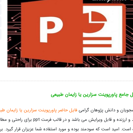
 جامع پاورپوینت سزارین یا زایمان طبیعی
جویان و دانش پژوهان گرامی
فایل حاضر پاورپوینت سزارین یا زایمان طب
مفید و ارزنده و قابل ویرایش می ب
است. امید است که سودمند بوده و مورد استفاده شما عزیزان قرار گیرد. برا