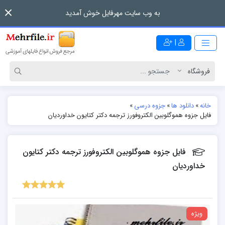
به وب سایت مهرفایل خوش آمدید
|
خانه
»
دانلود ها
»
جزوه درسی
»
فایل جزوه هموگلوبین الکتروفورز ترجمه دکتر کتايون خداورديان
فایل جزوه هموگلوبین الکتروفورز ترجمه دکتر کتايون
خداورديان
ویژه