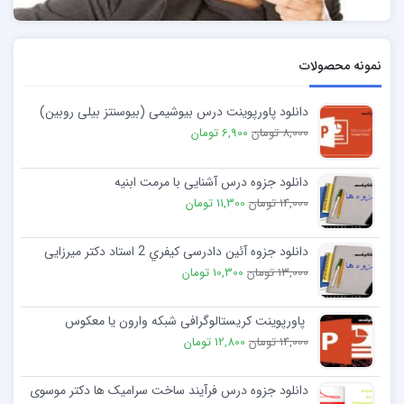
نمونه محصولات
دانلود پاورپوینت درس بیوشیمی (بیوسنتز بیلی روبین)
8,000 تومان
6,900 تومان
دانلود جزوه درس آشنایی با مرمت ابنیه
14,000 تومان
11,300 تومان
دانلود جزوه آئین دادرسی کیفري 2 استاد دکتر میرزایی
13,000 تومان
10,300 تومان
پاورپوینت کریستالوگرافی شبکه وارون یا معکوس
14,000 تومان
12,800 تومان
دانلود جزوه درس فرآیند ساخت سرامیک ها دکتر موسوی