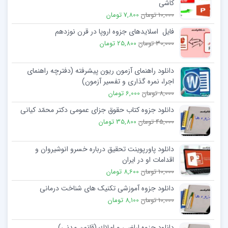
کاشی
10,000 تومان
7,800 تومان
فایل اسلایدهای جزوه اروپا در قرن نوزدهم
30,000 تومان
25,800 تومان
دانلود راهنمای آزمون ریون پیشرفته (دفترچه راهنمای
اجرا، نمره گذاری و تفسیر آزمون)
8,000 تومان
6,000 تومان
دانلود جزوه کتاب حقوق جزای عمومی دکتر محمّد کیانی
45,000 تومان
35,800 تومان
دانلود پاورپوینت تحقیق درباره خسرو انوشیروان و
اقدامات او در ایران
10,000 تومان
8,600 تومان
دانلود جزوه آموزشی تکنیک های شناخت درمانی
10,000 تومان
8,100 تومان
دانلود جزوه اراضي و املاك (قانون مدنی)