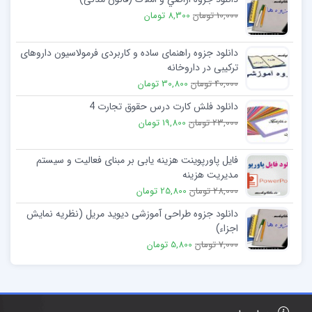
10,000 تومان
8,300 تومان
دانلود جزوه راهنمای ساده و کاربردی فرمولاسیون داروهای
ترکیبی در داروخانه
40,000 تومان
30,800 تومان
دانلود فلش کارت درس حقوق تجارت 4
23,000 تومان
19,800 تومان
فایل پاورپوینت هزینه یابی بر مبنای فعالیت و سیستم
مدیریت هزینه
28,000 تومان
25,800 تومان
دانلود جزوه طراحی آموزشی دیوید مریل (نظریه نمایش
اجزاء)
7,000 تومان
5,800 تومان