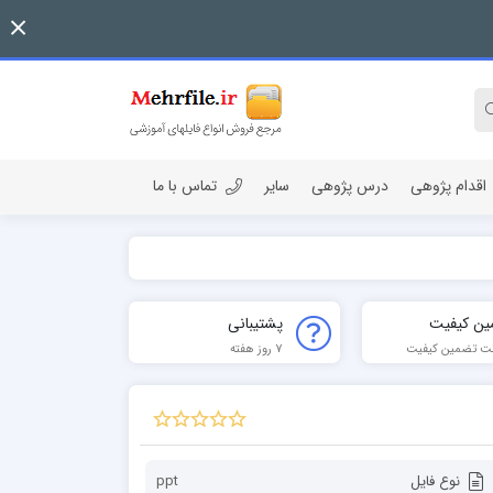
اقدام پژوهی
درس پژوهی
سایر
تماس با ما
ین کیفیت
پشتیبانی
ت تضمین کیفیت
7 روز هفته
نوع فایل
ppt