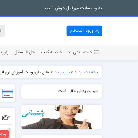
به وب سایت مهرفایل خوش آمدید
ورود | ثبت‌نام
دسته بندی
خلاصه کتاب
حل المسائل
پاورپ
خانه
»
دانلود ها
»
پاورپوینت
»
فایل پاورپوینت آموزش نرم افزار آماری ni tab
سبد خریدتان خالی است.
ویژه