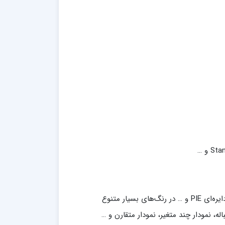
له، نمودار چند متغیر، نمودار متقارن و …