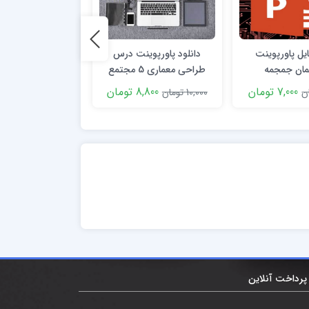
ایل پاورپوینت
دانلود پاورپوینت درس
دانلود پاورپوینت
ان جمجمه
طراحی معماری 5 مجتمع
درمان تنگی کانال نخا
مسکونی
7,000 تومان
8,800 تومان
9,900 توما
10,000 تومان
11,000 تومان
پرداخت آنلاین