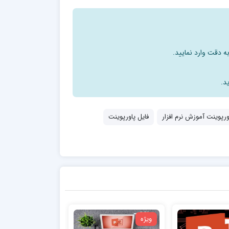
ه دقت وارد نمایید.
د.
ورپوینت آموزش نرم افزار
فایل پاورپوینت
ویژه
ویژه
e