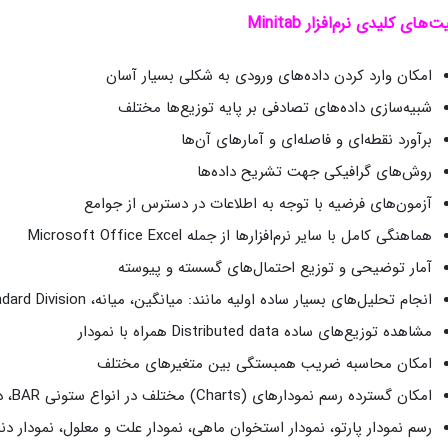
ت‌های کلیدی نرم‌افزار Minitab
امکان وارد کردن داده‌های ورودی به شکلی بسیار آسان
شبیه‌سازی داده‌های تصادفی بر پایه توزیع‌ها مختلف
برآورد نقطه‌ای و فاصله‌ای و آمارهای آن‌ها
روش‌های گرافیکی جهت تشریح داده‌ها
آزمون‌های فرضیه با توجه به اطلاعات در دسترس از جوامع
هماهنگی کامل با سایر نرم‌افزارها از جمله Microsoft Office Excel
آمار توضیحی و توزیع احتمال‌های گسسته و پیوسته
انجام تحلیل‌های بسیار ساده اولیه مانند: میانگین، میانه، Standard Division و …
مشاهده توزیع‌های ساده Distributed data همراه با نمودار
امکان محاسبه ضریب همبستگی بین متغیرهای مختلف
امکان گسترده رسم نمودارهای (Charts) مختلف در انواع ستونی BAR، دایره‌ای PIE و … در رنگ‌های بسیار متنوع
رسم نمودار پارتو، نمودار استخوان ماهی، نمودار علت و معلول، نمودار دنبا