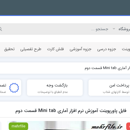
وینت
جزوه درسی
جزوه آموزشی
فلش کارت
طرح تفصیلی
تحقیق
Mi قسمت دوم
مقاله پژوهشی
پرداخت امن
بازگشت وجه
تضم
توسط کارتهای شتاب
عدم انطباق با توضیحات
ضمان
فایل پاورپوینت آموزش نرم افزار آماری Mini tab قسمت دوم
mehrfile