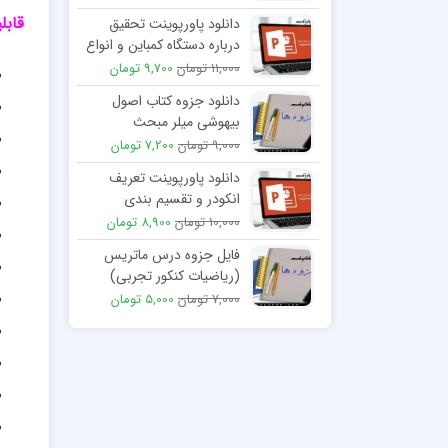
قابلی
دانلود پاورپوینت تحقیق
درباره دستگاه کمباین و انواع
آن
11,000 تومان
9,700 تومان
دانلود جزوه کتاب اصول
بیهوشی میلر مبحث
هوشبرهای وریدی
9,000 تومان
7,200 تومان
دانلود پاورپوینت تعریف
انکودر و تقسیم بندی
انکودرها
10,000 تومان
8,900 تومان
فایل جزوه درس ماتریس
(ریاضیات کنکور تجربی)
7,000 تومان
5,000 تومان