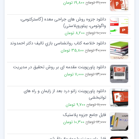
21,000 تومان
19,800 تومان
دانلود جزوه روش های جراحی معده (گاسترکتومی،
واگوتومی، پیلوروپلاستی)
10,000 تومان
8,200 تومان
دانلود خلاصه کتاب روانشناسی بازي تالیف دكتر احمدوند
40,000 تومان
35,800 تومان
دانلود پاورپوینت مقدمه ای بر روش تحقیق در مدیریت
13,000 تومان
11,000 تومان
دانلود پاورپوینت زانو درد بعد از زایمان و راه های
توانبخشی
11,000 تومان
9,700 تومان
فایل جامع جزوه پلاستیک
12,000 تومان
10,300 تومان
فایل پاورپوینت با موضوع باغ شهر