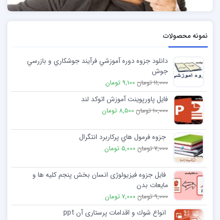
نمونه محصولات
دانلود جزوه دوره آموزشي فرآيند جوشكاري و بازرسي
جوش
11,000 تومان
9,100 تومان
فایل پاورپوینت آموزش اتوکد لند
10,000 تومان
8,500 تومان
جزوه فرمول هاي پركاربرد انتگرال
7,000 تومان
5,000 تومان
فایل جزوه فیزیولوژی انسان بخش پنجم کلیه ها و
مایعات بدن
9,000 تومان
7,000 تومان
انواع شوك و اقدامات پرستاری آن ppt