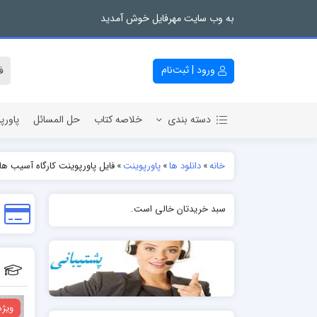
به وب سایت مهرفایل خوش آمدید
ورود | ثبت‌نام
دسته بندی
خلاصه کتاب
حل المسائل
پاورپ
خانه
»
دانلود ها
»
پاورپوینت
»
فایل پاورپوینت کارگاه آسیب ها
سبد خریدتان خالی است.
ویژه