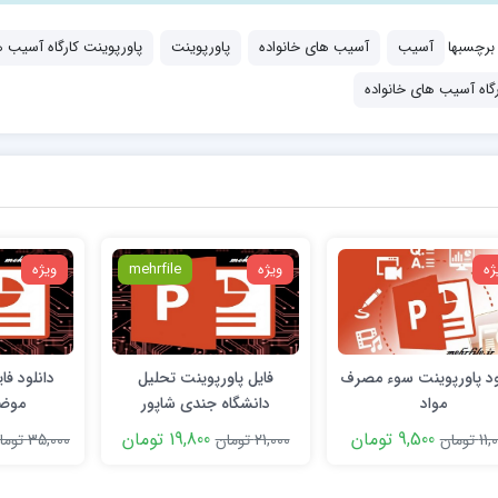
برچسبها
آسیب
آسیب های خانواده
پاورپوینت
پاورپوینت کارگاه آسیب ه
رگاه آسیب های خانواده
ژه
ویژه
mehrfile
ویژه
ود پاورپوینت سوء مصرف
فایل پاورپوینت تحلیل
دانلود فا
مواد
دانشگاه جندی شاپور
موضو
9,500 تومان
19,800 تومان
1 تومان
21,000 تومان
35,000 تومان