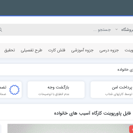
وینت
جزوه درسی
جزوه آموزشی
فلش کارت
طرح تفصیلی
تحقیق
ی خانواده
مقاله پژوهشی
پرداخت امن
بازگشت وجه
تضم
توسط کارتهای شتاب
عدم انطباق با توضیحات
ضمان
فایل پاورپوینت کارگاه آسیب های خانواده