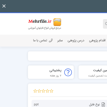
اقدام پژوهی
درس پژوهی
سایر
تماس با ما
ین کیفیت
پشتیبانی
ت تضمین کیفیت
7 روز هفته
نوع فایل
ppt