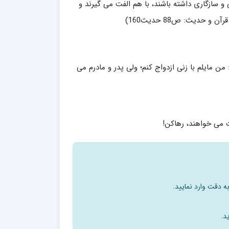
و سازگاری داشته باشند، با هم الفت می گیرند و
 حدیث: ص88 حدیث160)
ن مایلم با زنی ازدواج كنم؛ ولی پدر و مادرم می
 می خواهند، رهاكن!
ه دقت وارد نمایید.
د.