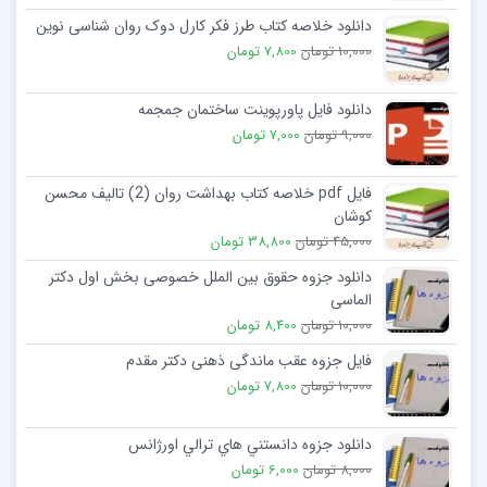
دانلود خلاصه کتاب طرز فکر کارل دوک روان شناسی نوین
10,000 تومان
7,800 تومان
دانلود فایل پاورپوینت ساختمان جمجمه
9,000 تومان
7,000 تومان
فایل pdf خلاصه کتاب بهداشت روان (2) تالیف محسن
کوشان
45,000 تومان
38,800 تومان
دانلود جزوه حقوق بین الملل خصوصی بخش اول دکتر
الماسی
10,000 تومان
8,400 تومان
فایل جزوه عقب ماندگی ذهنی دکتر مقدم
10,000 تومان
7,800 تومان
دانلود جزوه دانستني هاي ترالي اورژانس
8,000 تومان
6,000 تومان