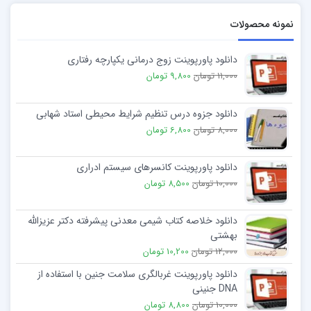
نمونه محصولات
دانلود پاورپوینت زوج درمانی یکپارچه رفتاری
11,000 تومان
9,800 تومان
دانلود جزوه درس تنظیم شرایط محیطی استاد شهابی
8,000 تومان
6,800 تومان
دانلود پاورپوینت کانسرهای سیستم ادراری
10,000 تومان
8,500 تومان
دانلود خلاصه کتاب شیمی معدنی پیشرفته دکتر عزیزالله
بهشتی
12,000 تومان
10,200 تومان
دانلود پاورپوینت غربالگری سلامت جنین با استفاده از
DNA جنینی
10,000 تومان
8,800 تومان