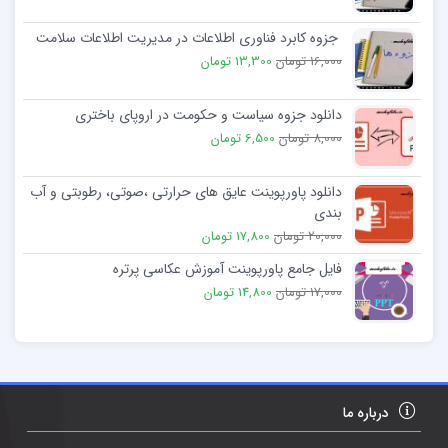
جزوه کابرد فناوری اطلاعات در مدیریت اطلاعات سلامت
16,000 تومان
13,300 تومان
دانلود جزوه سیاست و حکومت در اروپای باختری
8,000 تومان
6,500 تومان
دانلود پاورپوینت عایق های حرارتی ،صوتی، رطوبتی و آب
بندی
20,000 تومان
17,800 تومان
فایل جامع پاورپوینت آموزش عکاسی پرتره
17,000 تومان
14,800 تومان
درباره ما