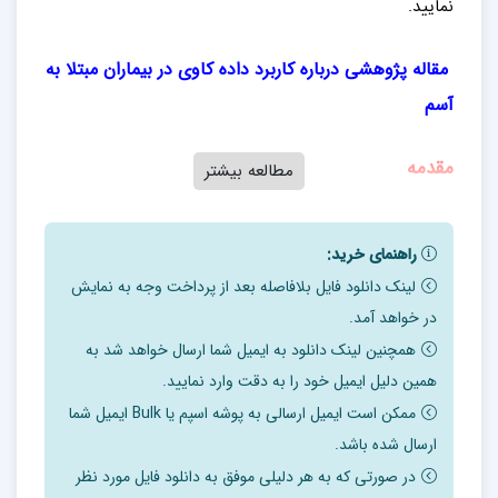
نمایید.
مقاله پژوهشی درباره کاربرد داده کاوی در بیماران مبتلا به
آسم
مقدمه
مطالعه بیشتر
داده کاوی به عنوان فرآیندی برای یافتن الگوها و ارتباطات در
راهنمای خرید:
پایگاه داده ها به همراه استفاده از اطلاعات برای ساختن مدل
لینک دانلود فایل بلافاصله بعد از پرداخت وجه به نمایش
های پیش بینی تعریف شده است . همچنین از آن به عنوان
در خواهد آمد.
فرآیندی برای انتخاب ، اکتشاف و ساختن مدلها با استفاده از
همچنین لینک دانلود به ایمیل شما ارسال خواهد شد به
انبوه داده های ذخیره شده برای کشف الگوهای از پیش
همین دلیل ایمیل خود را به دقت وارد نمایید.
موجود نیز ذکر می شود.
ممکن است ایمیل ارسالی به پوشه اسپم یا Bulk ایمیل شما
ارسال شده باشد.
از داده کاوی برای شناسایی روابط و الگوهای نو، صحیح ،
در صورتی که به هر دلیلی موفق به دانلود فایل مورد نظر
قابل فهم و بصورت بالقوه مفید در درون داده ها با استفاده از