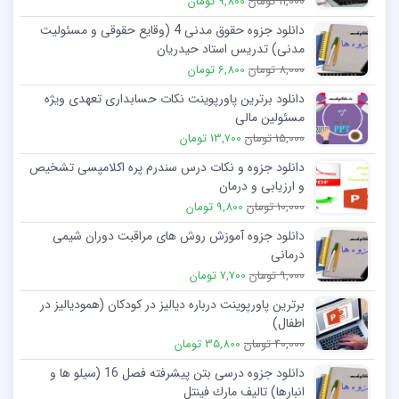
11,000 تومان
9,800 تومان
دانلود جزوه حقوق مدنی 4 (وقایع حقوقی و مسئولیت
مدنی) تدریس استاد حیدریان
8,000 تومان
6,800 تومان
دانلود برترین پاورپوینت نکات حسابداری تعهدی ویژه
مسئولین مالی
15,000 تومان
13,700 تومان
دانلود جزوه و نکات درس سندرم پره اکلامپسی تشخیص
و ارزیابی و درمان
10,000 تومان
9,800 تومان
دانلود جزوه آموزش روش های مراقبت دوران شیمی
درمانی
9,000 تومان
7,700 تومان
برترین پاورپوینت درباره دیالیز در کودکان (همودیالیز در
اطفال)
40,000 تومان
35,800 تومان
دانلود جزوه درسی بتن پیشرفته فصل 16 (سیلو ها و
انبارها) تالیف مارك فینتل