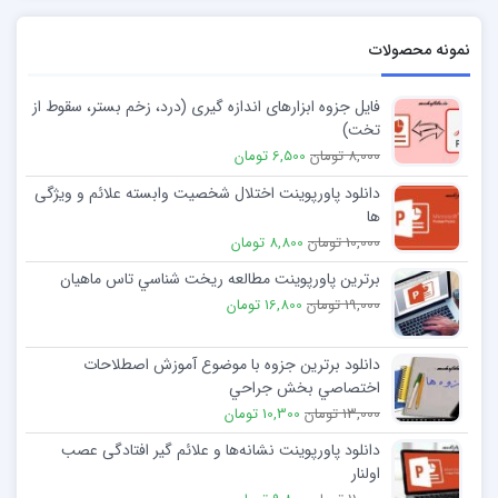
نمونه محصولات
فایل جزوه ابزارهای اندازه گیری (درد، زخم بستر، سقوط از
تخت)
8,000 تومان
6,500 تومان
دانلود پاورپوینت اختلال شخصیت وابسته علائم و ویژگی
ها
10,000 تومان
8,800 تومان
برترین پاورپوینت مطالعه ريخت شناسي تاس ماهيان
19,000 تومان
16,800 تومان
دانلود برترین جزوه با موضوع آموزش اصطلاحات
اختصاصي بخش جراحي
13,000 تومان
10,300 تومان
دانلود پاورپوینت نشانه‌ها و علائم گیر افتادگی عصب
اولنار