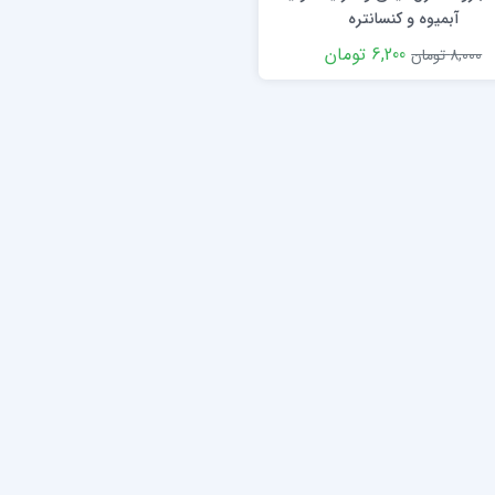
آبمیوه و کنسانتره
6,200 تومان
8,000 تومان