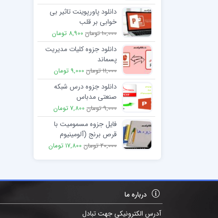
دانلود پاورپوینت تاثیر بی
خوابی بر قلب
10,000 تومان
8,900 تومان
دانلود جزوه کلیات مدیریت
پسماند
11,000 تومان
9,000 تومان
دانلود جزوه درس شبکه
صنعتی مدباس
9,000 تومان
7,800 تومان
فایل جزوه مسمومیت با
قرص برنج (آلومینیوم
فسفید)
20,000 تومان
17,800 تومان
درباره ما
آدرس الکترونیکی جهت تبادل