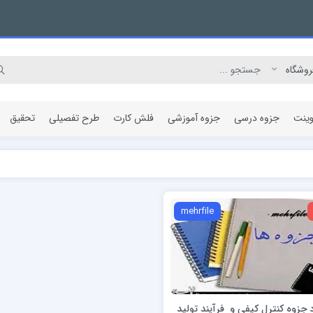
وینت
جزوه درسی
جزوه آموزشی
فلش کارت
طرح تفصیلی
تحقیق
مقاله پژوهشی
mehrfile
د جزوه کنترل کیفی و فرآیند تولید