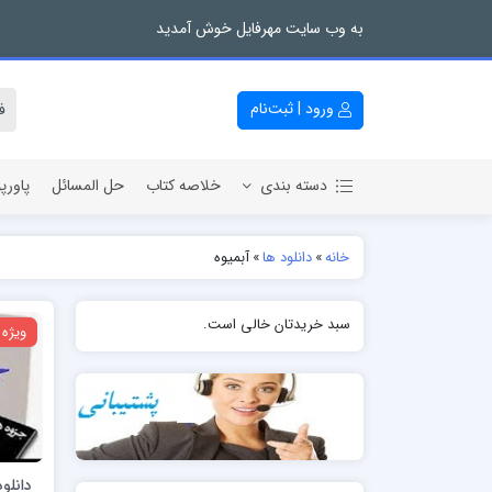
به وب سایت مهرفایل خوش آمدید
ورود | ثبت‌نام
دسته بندی
خلاصه کتاب
حل المسائل
پاورپ
خانه
»
دانلود ها
»
آبمیوه
سبد خریدتان خالی است.
ویژه
دانلو