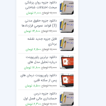
دانلود جزوه روان پزشکی
مبحث اختلالات شناختی
دکتر حمیدیا
8,000 تومان
6,000 تومان
دانلود جزوه حقوق مدنی
(3) قواعد عمومي قراردادها
دکتر شهیدی و کاتوزیان
17,000 تومان
14,800 تومان
فایل جزوه جدید نقشه
برداري
8,000 تومان
6,500 تومان
دانلود برترین پاورپوینت
درباره تحلیل مدل های
راهنمایی
19,000 تومان
16,800 تومان
دانلود پاورپوینت درمان های
پس از سکته قلبی
10,000 تومان
8,500 تومان
دانلود جزوه درس
حسابداری مالی فصل اول
حسابداري و گزارشگري مالي
8,000 تومان
6,300 تومان