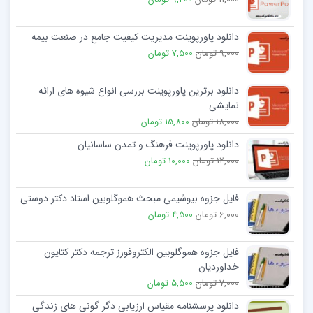
دانلود پاورپوینت مدیریت کیفیت جامع در صنعت بیمه
9,000 تومان
7,500 تومان
دانلود برترین پاورپوینت بررسی انواع شیوه های ارائه
نمایشی
18,000 تومان
15,800 تومان
دانلود پاورپوینت فرهنگ و تمدن ساسانیان
12,000 تومان
10,000 تومان
فایل جزوه بیوشیمی مبحث هموگلوبین استاد دکتر دوستی
6,000 تومان
4,500 تومان
فایل جزوه هموگلوبین الکتروفورز ترجمه دکتر کتايون
خداورديان
7,000 تومان
5,500 تومان
دانلود پرسشنامه مقیاس ارزیابی دگر گونی های زندگی