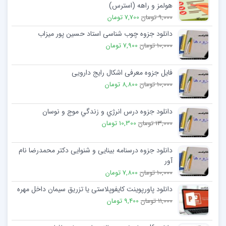
هولمز و راهه (استرس)
9,000 تومان
7,700 تومان
دانلود جزوه چوب شناسی استاد حسين پور ميزاب
10,000 تومان
7,900 تومان
فایل جزوه معرفی اشکال رایج دارویی
10,000 تومان
8,800 تومان
دانلود جزوه درس انرژي و زندگي موج و نوسان
13,000 تومان
10,300 تومان
دانلود جزوه درسنامه بینایی و شنوایی دکتر محمدرضا نام
آور
10,000 تومان
7,800 تومان
دانلود پاورپوینت کایفوپلاستی یا تزریق سیمان داخل مهره
11,000 تومان
9,400 تومان