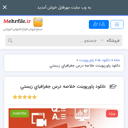
به وب سایت مهرفایل خوش آمدید
|
خانه
»
دانلود ها
»
پاورپوینت
»
دانلود پاورپوینت خلاصه درس جغرافياي زيستي
دانلود پاورپوینت خلاصه درس جغرافياي زيستي
ویژه
mehrfile