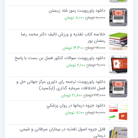
دانلود پاورپوینت رموز شاد زیستن
10,000 تومان
8,000 تومان
خلاصه کتاب تغذیه و ورزش تالیف دکتر محمد رضا
رمضان پور
17,000 تومان
14,300 تومان
دانلود پاورپوینت سوالات کنکور فصل بن بست با پاسخ
9,000 تومان
7,100 تومان
دانلود پاورپوینت ترجمه رای داوری مرکز جهانی حل و
فصل اختلافات سرمایه گذاری (ایکسید)
23,000 تومان
21,800 تومان
دانلود جزوه درمانها در روان پزشكي
10,000 تومان
8,100 تومان
فایل جزوه اصول تغذیه در بیماران سرطانی و شیمی
درمانی