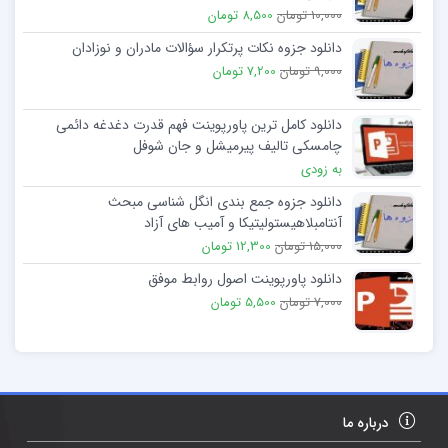
10,000 تومان
8,500 تومان
دانلود جزوه نکات پرتکرار سؤالات مادران و نوزادان
9,000 تومان
7,200 تومان
دانلود کامل ترین پاورپوینت فهم قدرت دغدغه دائمی
چامسکی تالیف پیرمیشل و جان شوفل
به زودی
دانلود جزوه جمع بندی انگل شناسی مبحث
آنتامبلاهیستولیتیکا و آمیب های آزاد
15,000 تومان
12,300 تومان
دانلود پاورپوینت اصول روابط موفق
7,000 تومان
5,500 تومان
درباره ما