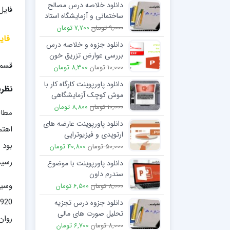
دانلود خلاصه درس مصالح
فایل
ساختمانی و آزمایشگاه استاد
سبزی پور
9,000 تومان
7,700 تومان
فایل
دانلود جزوه و خلاصه درس
بررسی عوارض تزریق خون
قسمت
10,000 تومان
8,300 تومان
دانلود پاورپوینت کارگاه کار با
نظر
موش کوچک آزمایشگاهی
10,000 تومان
8,800 تومان
مطال
دانلود پاورپوینت عارضه های
اهتم
ارتوپدی و فیزیوتراپی
ارتوپدی
50,000 تومان
40,800 تومان
رسیدند که 4 ترجیح 
دانلود پاورپوینت با موضوع
سندرم داون
وسیل
8,000 تومان
6,500 تومان
دانلود جزوه درس تجزیه
تحلیل صورت های مالی
روان
8,000 تومان
6,700 تومان