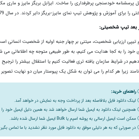
 را برای آموزش و پژوهش تیپ نمای مایرز-بریگز دایر کردند. در سال 1979 انجمن تیپ روان شناختی دایر شد.
 بعد تیپ شخصیتی:
 تیپی ارزیابی شخصیت، میتنی بر چهار جنبه اولیه از شخصیت انسانی است: 
ی خود را به کجا هدایت می کنیم، به طور طبیعی متوجه چه اطلاعاتی می شو
هیم در شرایط سازمان یافته تری فعالیت کنیم یا استقلال بیشتر را ترجی
امند زیرا هر کدام را می توان به شکل یک پیوستار میان دو نهایت تصویر ن
راهنمای خرید:
لینک دانلود فایل بلافاصله بعد از پرداخت وجه به نمایش در خواهد آمد.
همچنین لینک دانلود به ایمیل شما ارسال خواهد شد به همین دلیل ایمیل خود را ب
ممکن است ایمیل ارسالی به پوشه اسپم یا Bulk ایمیل شما ارسال شده باشد.
در صورتی که به هر دلیلی موفق به دانلود فایل مورد نظر نشدید با ما تماس بگیری