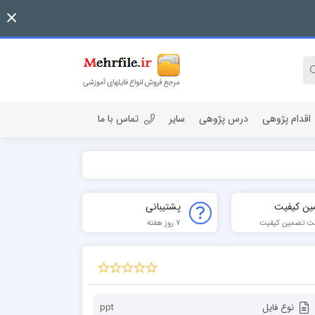
اقدام پژوهی
درس پژوهی
سایر
تماس با ما
ین کیفیت
پشتیبانی
ت تضمین کیفیت
7 روز هفته
نوع فایل
ppt