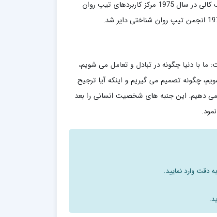
ایزابل پرسشنامه خودسنجی پرطرفداری را ساخت. ایزابل بریگز مایرز و ماری مک کالی در سال 1975 مرکز کاربردهای تیپ روان
ما با دنیا چگونه در تبادل و تعامل می شویم،
یم، چگونه تصمیم می گیریم و اینکه آیا ترجیح
ح می دهیم. این جنبه های شخصیت انسانی را بعد
مود.
ه دقت وارد نمایید.
د.