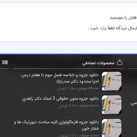
هتان را بنویسید
رسال دیدگاه لطفاً
وارد شوید
.
محصولات تصادفی
دانلود جزوه و خلاصه فصل سوم تا هفتم درس
اجزا محدود دکتر صدرنژاد
13,000 تومان
11,500 تومان
دانلود جزوه متون حقوقی 3 استاد دکتر زاهدي
رسی
8,000 تومان
6,500 تومان
دانلود جزوه فارماکولوژی کلیه مباحث دیورتیک ها و
فشار خون
8,000 تومان
6,200 تومان