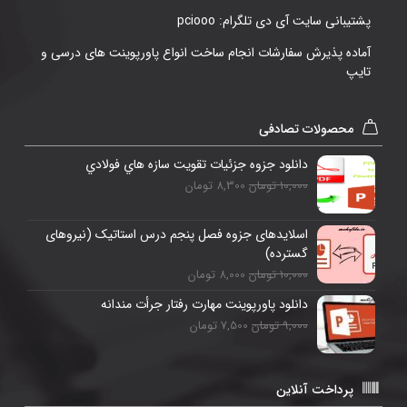
پشتیبانی سایت آی دی تلگرام: pciooo
آماده پذیرش سفارشات انجام ساخت انواع پاورپوینت های درسی و
تایپ
محصولات تصادفی
دانلود جزوه جزئيات تقويت سازه هاي فولادي
10,000 تومان
8,300 تومان
اسلایدهای جزوه فصل پنجم درس استاتیک (نیروهای
گسترده)
10,000 تومان
8,000 تومان
دانلود پاورپوینت مهارت رفتار جرأت ‌مندانه
9,000 تومان
7,500 تومان
پرداخت آنلاین