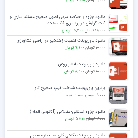
9,000 تومان
7,000 تومان
دانلود جزوه و خلاصه درس اصول صحیح مستند سازي و
ثبت گزارش در پرستاري 74 صفحه
18,000 تومان
15,300 تومان
دانلود پاورپوینت اهمیت زهکشی در اراضی کشاورزی
10,000 تومان
9,900 تومان
دانلود پاورپوینت آنالیز روغن
10,000 تومان
8,200 تومان
برترین پاورپوینت شناخت تیپ صحیح گاو
19,000 تومان
16,800 تومان
دانلود جزوه اسکلتی-عضلانی (آناتومی اندام)
7,000 تومان
5,500 تومان
دانلود پاورپوینت نگاهی کلی به بیمار مسموم