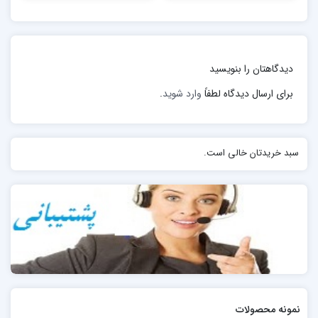
توانشان‌ در تشخیص‌ و تبیین‌یك‌ مسئله‌ یا موضوع‌ واقع‌ بر
سر راه‌ سازمان‌ وبراساس‌ نیازشان‌ به‌ توسعه‌ از طریق‌
تجربه‌مسائل‌ ویژه‌، مقابله‌ با چالشهای‌ خاص‌ كسب‌ وكار، یا
دیدگاهتان را بنویسید
برای‌ كار كردن‌ با افرادی‌ انتخاب‌ می‌شوندكه‌ از مهارتهای‌
برای ارسال دیدگاه لطفاً
وارد شوید
.
منحصر به‌ فردی‌ برخوردارند.
سبد خریدتان خالی است.
نمونه محصولات