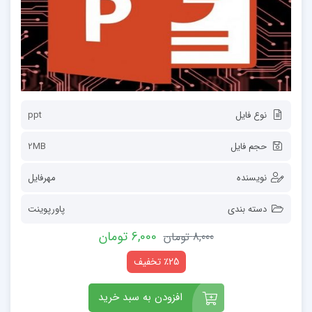
نوع فایل
ppt
حجم فایل
2MB
نویسنده
مهرفایل
دسته بندی
پاورپوینت
6,000 تومان
8,000 تومان
٪25 تخفیف
افزودن به سبد خرید