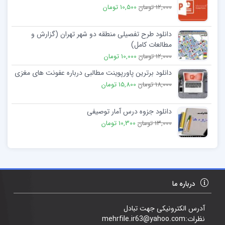
12,000 تومان
10,500 تومان
دانلود طرح تفصیلی منطقه دو شهر تهران (گزارش و
مطالعات کامل)
12,000 تومان
10,000 تومان
دانلود برترین پاورپوینت مطالبی درباره عفونت های مغزی
18,000 تومان
15,800 تومان
دانلود جزوه درس آمار توصیفی
13,000 تومان
10,300 تومان
درباره ما
آدرس الکترونیکی جهت تبادل
نظرات:mehrfile.ir63@yahoo.com