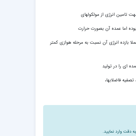
هت تامین انرژی از مولکولهای
بوده اما عمده آن بصورت حرارت
آن در مولکولهای ATP ذخیره می گردد و عملا بازده انرژی آن نسبت به مرحله هوازی کمتر
ده ای را در تولید
تصفیه فاضلابها،
ه دقت وارد نمایید.