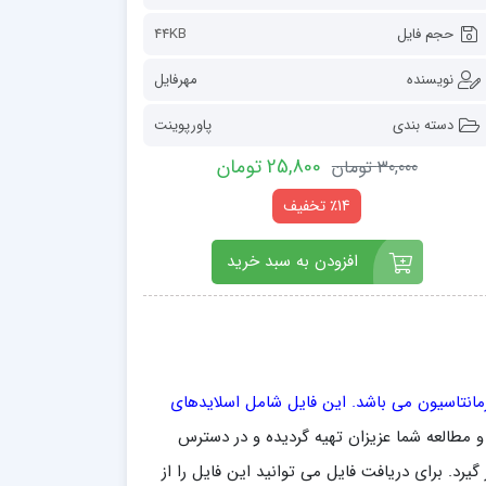
حجم فایل
44KB
نویسنده
مهرفایل
دسته بندی
پاورپوینت
25,800 تومان
30,000 تومان
٪14 تخفیف
افزودن به سبد خرید
انتاسیون می باشد. این فایل شامل اسلایدهای
بل ویرایش می باشد و در قالب فرمت ppt برای راحتی و مطالعه شما عزیزان تهیه گردیده و در دسترس
یرد. برای دریافت فایل می توانید این فایل را از