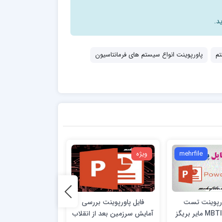
د.
تم
پاورپوینت انواع سیستم های فرمانتاسیون
mehrfile
ویژه
ویژه
ورپوینت تست
فایل پاورپوینت بررسی
دانلود پاورپوینت 
آمایش سرزمین بعد از انقلاب
گزارش نوی