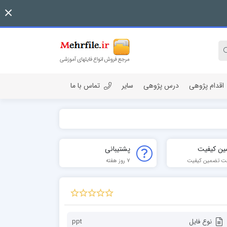
اقدام پژوهی
درس پژوهی
سایر
تماس با ما
ین کیفیت
پشتیبانی
ت تضمین کیفیت
7 روز هفته
نوع فایل
ppt