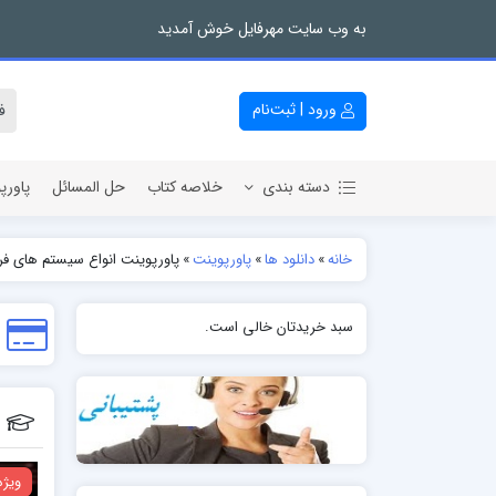
به وب سایت مهرفایل خوش آمدید
ورود | ثبت‌نام
دسته بندی
خلاصه کتاب
حل المسائل
پاورپ
خانه
»
دانلود ها
»
پاورپوینت
»
پاورپوینت انواع سیستم های فر
سبد خریدتان خالی است.
ویژه