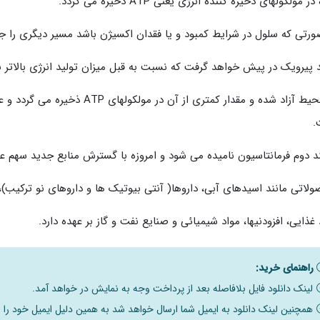
 مولکولهای ذخیره کننده انرژی یعنی ATP ذخیره می گردد.
ورتی که سلول در شرایط کمبود و یا فقدان اکسیژن باشد مسیر دیگری را ج
 پیرویک در پیش خواهد گرفت که نسبت به قبل میزان تولید انرژی بالاتر 
در محیط آزاد شده و مقدار کمتری از 
.
ند دوم فرمانتاسیون نامیده می شود و امروزه با گسترش منابع جدید سهم عم
لاتی مانند اسیدهای آبی، داروها( آنتی بیوتیک ها و داروهای نو ترکیب)، 
 غذایی، افزودنیها، مواد شیمیائی و صنایع نفت و گاز بر عهده دارد.
راهنمای خرید:
لینک دانلود فایل بلافاصله بعد از پرداخت وجه به نمایش در خواهد آمد.
همچنین لینک دانلود به ایمیل شما ارسال خواهد شد به همین دلیل ایمیل خود را ب