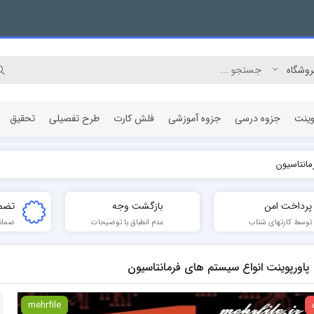
وینت
جزوه درسی
جزوه آموزشی
فلش کارت
طرح تفصیلی
تحقیق
مانتاسیون
مقاله پژوهشی
پرداخت امن
بازگشت وجه
تضم
توسط کارتهای شتاب
عدم انطباق با توضیحات
ضمان
پاورپوینت انواع سیستم های فرمانتاسیون
mehrfile