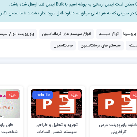
ممکن است ایمیل ارسالی به پوشه اسپم یا Bulk ایمیل شما ارسال شده باشد.
در صورتی که به هر دلیلی موفق به دانلود فایل مورد نظر نشدید با ما تماس بگیری
برچسبها
انواع سیستم
انواع سیستم های فرمانتاسیون
پاورپوینت انواع سیس
ستم
سیستم های فرمانتاسیون
فرمانتاسیون
ژه
ویژه
mehrfile
ویژه
انلود پاورپوینت درس
تجزیه و تحلیل و طراحی
فایل پا
کارآفرینی
سیستم شمس السادات
شخصیت MBTI مایر بریگز