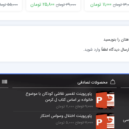
زاهدی ppt
11,000 تومان
25,800 تومان
1 تومان
29,000 تومان
55,000 تومان
هتان را بنویسید
رسال دیدگاه لطفاً
وارد شوید
.
محصولات تصادفی
پاورپوینت تفسیر نقاشی کودکان با موضوع
خانواده بر اساس کتاب ل.کرمن
9,000 تومان
7,000 تومان
پاورپوینت اختلال وسواس احتکار
رسی
7,000 تومان
5,000 تومان